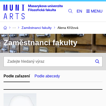
EN
Zaměstnanci fakulty
Alena Křížová
Zaměstnanci fakulty
Zadejte
hledaný
Hle
výraz
Podle zařazení
Podle abecedy