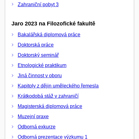
Zahraniční pobyt 3
Jaro 2023 na Filozofické fakultě
Bakalářská diplomová práce
Doktorská práce
Doktorský seminář
Etnologické praktikum
Jiná činnost v oboru
Kapitoly z dějin uměleckého řemesla
Krátkodobá stáž v zahraničí
Magisterská diplomová práce
Muzejní praxe
Odborná exkurze
Odborná prezentace výzkumu 1