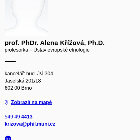
prof. PhDr. Alena Křížová, Ph.D.
profesorka – Ústav evropské etnologie
kancelář: bud. J/J.304
Jaselská 201/18
602 00 Brno
Zobrazit na mapě
549 49
4413
krizova@phil.muni.cz