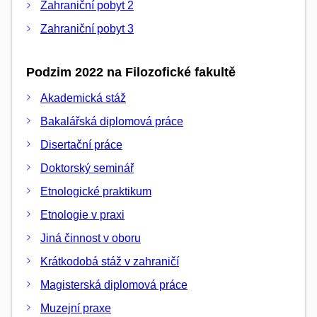
Zahraniční pobyt 2
Zahraniční pobyt 3
Podzim 2022 na Filozofické fakultě
Akademická stáž
Bakalářská diplomová práce
Disertační práce
Doktorský seminář
Etnologické praktikum
Etnologie v praxi
Jiná činnost v oboru
Krátkodobá stáž v zahraničí
Magisterská diplomová práce
Muzejní praxe