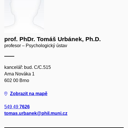
prof. PhDr. Tomáš Urbánek, Ph.D.
profesor – Psychologický ústav
kancelář: bud. C/C.515
Arna Nováka 1
602 00 Brno
Zobrazit na mapě
549 49
7626
tomas.urbanek@phil.muni.cz