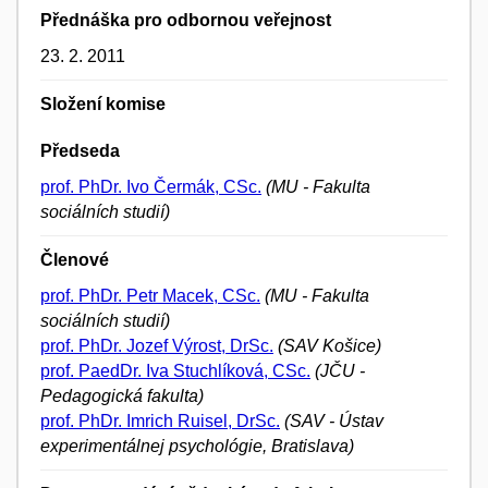
Přednáška pro odbornou veřejnost
23. 2. 2011
Složení komise
Předseda
prof. PhDr. Ivo Čermák, CSc.
(MU - Fakulta
sociálních studií)
Členové
prof. PhDr. Petr Macek, CSc.
(MU - Fakulta
sociálních studií)
prof. PhDr. Jozef Výrost, DrSc.
(SAV Košice)
prof. PaedDr. Iva Stuchlíková, CSc.
(JČU -
Pedagogická fakulta)
prof. PhDr. Imrich Ruisel, DrSc.
(SAV - Ústav
experimentálnej psychológie, Bratislava)