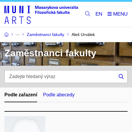
EN
Zaměstnanci fakulty
Aleš Urválek
Zaměstnanci fakulty
Zadejte
hledaný
Hle
výraz
Podle zařazení
Podle abecedy