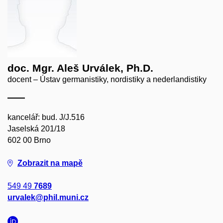
doc. Mgr. Aleš Urválek, Ph.D.
docent – Ústav germanistiky, nordistiky a nederlandistiky
kancelář: bud. J/J.516
Jaselská 201/18
602 00 Brno
Zobrazit na mapě
549 49
7689
urvalek@phil.muni.cz