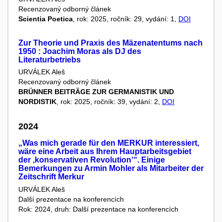
Recenzovaný odborný článek
Scientia Poetica
, rok: 2025, ročník: 29, vydání: 1,
DOI
Zur Theorie und Praxis des Mäzenatentums nach
1950 : Joachim Moras als DJ des
Literaturbetriebs
URVÁLEK Aleš
Recenzovaný odborný článek
BRÜNNER BEITRÄGE ZUR GERMANISTIK UND
NORDISTIK
, rok: 2025, ročník: 39, vydání: 2,
DOI
2024
„Was mich gerade für den MERKUR interessiert,
wäre eine Arbeit aus Ihrem Hauptarbeitsgebiet
der ‚konservativen Revolution‘“. Einige
Bemerkungen zu Armin Mohler als Mitarbeiter der
Zeitschrift Merkur
URVÁLEK Aleš
Další prezentace na konferencích
Rok: 2024, druh: Další prezentace na konferencích