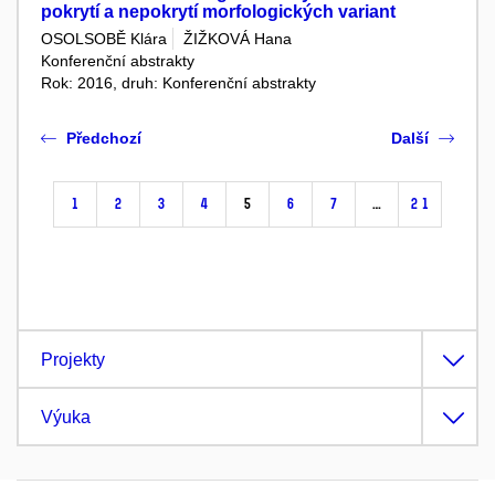
pokrytí a nepokrytí morfologických variant
OSOLSOBĚ Klára
ŽIŽKOVÁ Hana
Konferenční abstrakty
Rok: 2016, druh: Konferenční abstrakty
Předchozí
Další
1
2
3
4
5
6
7
…
21
Projekty
Výuka