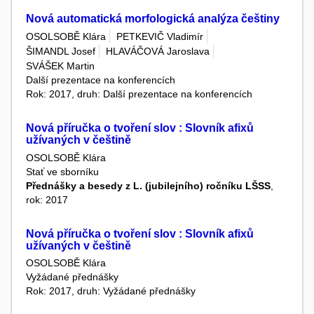
Nová automatická morfologická analýza češtiny
OSOLSOBĚ Klára
PETKEVIČ Vladimír
ŠIMANDL Josef
HLAVÁČOVÁ Jaroslava
SVÁŠEK Martin
Další prezentace na konferencích
Rok: 2017, druh: Další prezentace na konferencích
Nová příručka o tvoření slov : Slovník afixů
užívaných v češtině
OSOLSOBĚ Klára
Stať ve sborníku
Přednášky a besedy z L. (jubilejního) ročníku LŠSS
,
rok: 2017
Nová příručka o tvoření slov : Slovník afixů
užívaných v češtině
OSOLSOBĚ Klára
Vyžádané přednášky
Rok: 2017, druh: Vyžádané přednášky