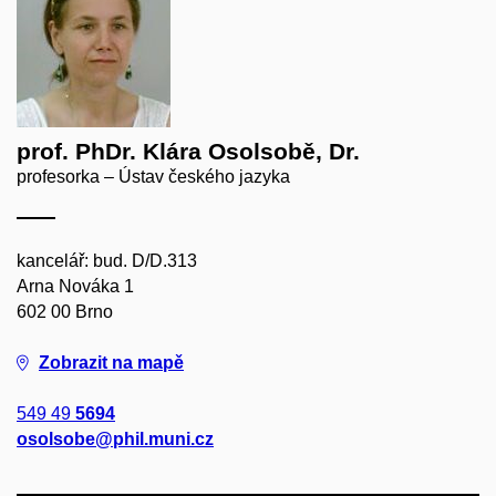
prof. PhDr. Klára Osolsobě, Dr.
profesorka – Ústav českého jazyka
kancelář: bud. D/D.313
Arna Nováka 1
602 00 Brno
Zobrazit na mapě
549 49
5694
osolsobe@phil.muni.cz