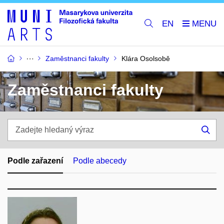
EN
Zaměstnanci fakulty
Klára Osolsobě
Zaměstnanci fakulty
Zadejte
hledaný
Hle
výraz
Podle zařazení
Podle abecedy