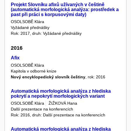
Projekt Slovníku afixů užívaných v češtině
(automatická morfologická analýza: prostředek a
past při práci s korpusovými daty)
OSOLSOBĚ Klára
Vyžádané přednášky
Rok: 2017, druh: Vyžádané přednášky
2016
Afix
OSOLSOBĚ Klára
Kapitola v odborné knize
Nový encyklopedický slovník češtiny
, rok: 2016
Automatická morfologická analýza z hlediska
pokrytí a nepokrytí morfologických variant
OSOLSOBĚ Klára
ŽIŽKOVÁ Hana
Další prezentace na konferencích
Rok: 2016, druh: Další prezentace na konferencích
Automatická morfologická analýza z hlediska