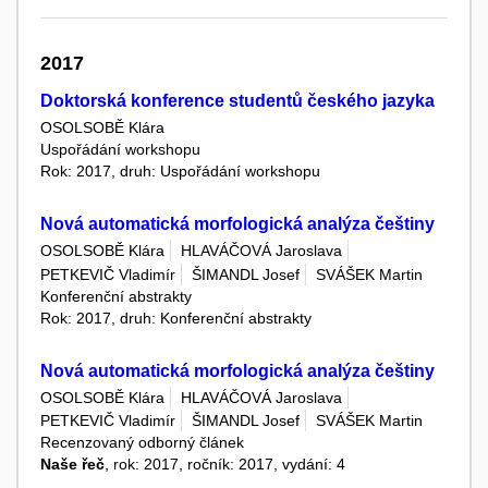
2017
Doktorská konference studentů českého jazyka
OSOLSOBĚ Klára
Uspořádání workshopu
Rok: 2017, druh: Uspořádání workshopu
Nová automatická morfologická analýza češtiny
OSOLSOBĚ Klára
HLAVÁČOVÁ Jaroslava
PETKEVIČ Vladimír
ŠIMANDL Josef
SVÁŠEK Martin
Konferenční abstrakty
Rok: 2017, druh: Konferenční abstrakty
Nová automatická morfologická analýza češtiny
OSOLSOBĚ Klára
HLAVÁČOVÁ Jaroslava
PETKEVIČ Vladimír
ŠIMANDL Josef
SVÁŠEK Martin
Recenzovaný odborný článek
Naše řeč
, rok: 2017, ročník: 2017, vydání: 4