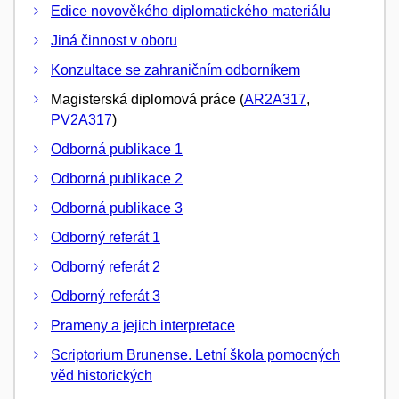
Edice novověkého diplomatického materiálu
Jiná činnost v oboru
Konzultace se zahraničním odborníkem
Magisterská diplomová práce (
AR2A317
,
PV2A317
)
Odborná publikace 1
Odborná publikace 2
Odborná publikace 3
Odborný referát 1
Odborný referát 2
Odborný referát 3
Prameny a jejich interpretace
Scriptorium Brunense. Letní škola pomocných
věd historických