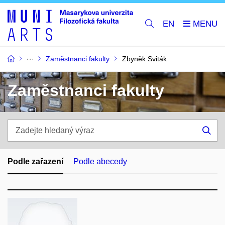
EN
Zaměstnanci fakulty
Zbyněk Sviták
Zaměstnanci fakulty
Zadejte
hledaný
Hle
výraz
Podle zařazení
Podle abecedy