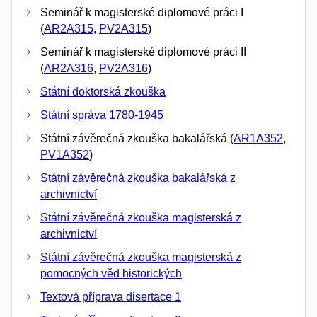
Seminář k magisterské diplomové práci I
(
AR2A315
,
PV2A315
)
Seminář k magisterské diplomové práci II
(
AR2A316
,
PV2A316
)
Státní doktorská zkouška
Státní správa 1780-1945
Státní závěrečná zkouška bakalářská (
AR1A352
,
PV1A352
)
Státní závěrečná zkouška bakalářská z
archivnictví
Státní závěrečná zkouška magisterská z
archivnictví
Státní závěrečná zkouška magisterská z
pomocných věd historických
Textová příprava disertace 1