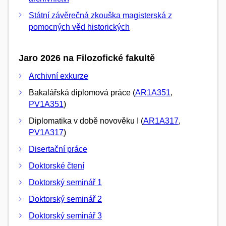
Státní závěrečná zkouška magisterská z
pomocných věd historických
Jaro 2026 na Filozofické fakultě
Archivní exkurze
Bakalářská diplomová práce (
AR1A351
,
PV1A351
)
Diplomatika v době novověku I (
AR1A317
,
PV1A317
)
Disertační práce
Doktorské čtení
Doktorský seminář 1
Doktorský seminář 2
Doktorský seminář 3