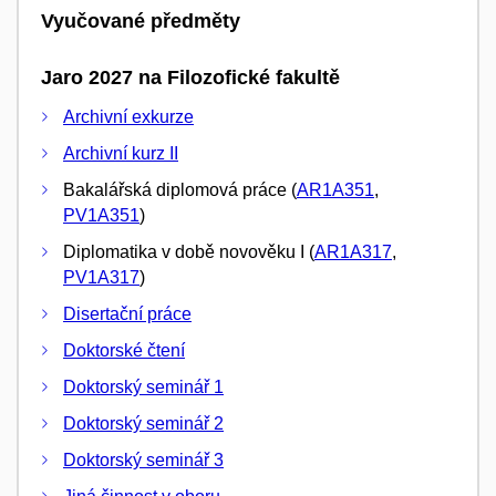
Vyučované předměty
Jaro 2027 na Filozofické fakultě
Archivní exkurze
Archivní kurz II
Bakalářská diplomová práce (
AR1A351
,
PV1A351
)
Diplomatika v době novověku I (
AR1A317
,
PV1A317
)
Disertační práce
Doktorské čtení
Doktorský seminář 1
Doktorský seminář 2
Doktorský seminář 3