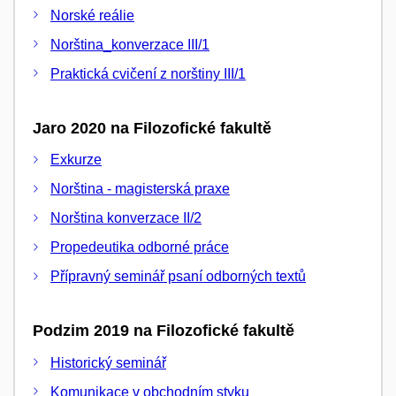
Norské reálie
Norština_konverzace III/1
Praktická cvičení z norštiny III/1
Jaro 2020 na Filozofické fakultě
Exkurze
Norština - magisterská praxe
Norština konverzace II/2
Propedeutika odborné práce
Přípravný seminář psaní odborných textů
Podzim 2019 na Filozofické fakultě
Historický seminář
Komunikace v obchodním styku