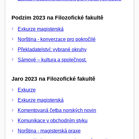
Podzim 2023 na Filozofické fakultě
Exkurze magisterská
Norština - konverzace pro pokročilé
Překladatelství: vybrané okruhy
Sámové – kultura a společnost.
Jaro 2023 na Filozofické fakultě
Exkurze
Exkurze magisterská
Komentovaná četba norských novin
Komunikace v obchodním styku
Norština - magisterská praxe