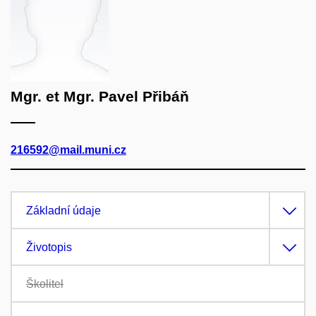
Mgr. et Mgr. Pavel Přibáň
216592@mail.muni.cz
Základní údaje
Životopis
Školitel