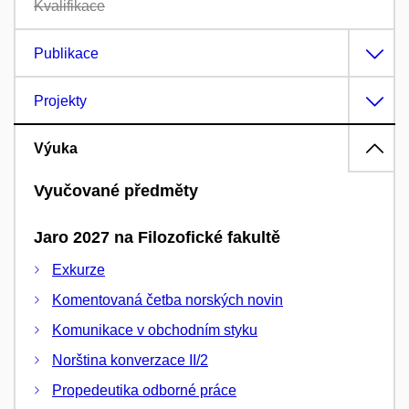
Kvalifikace
Publikace
Projekty
Výuka
Vyučované předměty
Jaro 2027 na Filozofické fakultě
Exkurze
Komentovaná četba norských novin
Komunikace v obchodním styku
Norština konverzace II/2
Propedeutika odborné práce