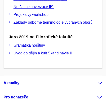
Norština konverzace II/1
Projektový workshop
Základy odborné terminologie vybraných oborů
Jaro 2019 na Filozofické fakultě
Gramatika norštiny
Úvod do dějin a kult Skandinávie II
Aktuality
Pro uchazeče