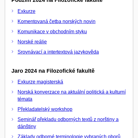
Podzim 2024 na Filozofické fakultě
Exkurze
Komentovaná četba norských novin
Komunikace v obchodním styku
Norské reálie
Srovnávací a intertextová jazykověda
Jaro 2024 na Filozofické fakultě
Exkurze magisterská
Norská konverzace na aktuální politická a kulturní
témata
Překladatelský workshop
Seminář překladu odborných textů z norštiny a
dánštiny
Základy odborné terminologie vybraných oborů