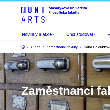
Novinky a akce
Chci studovat
O nás
Zaměstnanci fakulty
Hana Holoubkov
Zaměstnanci fa