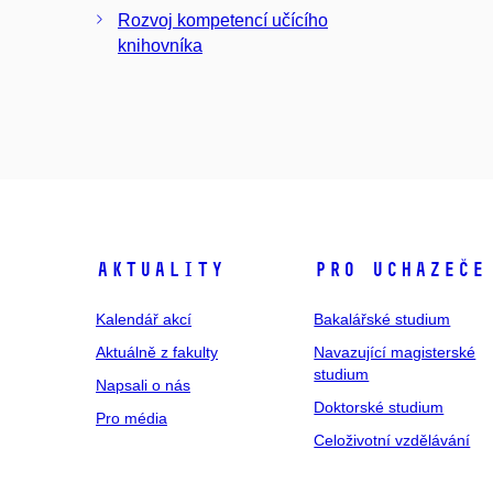
Rozvoj kompetencí učícího
knihovníka
Aktuality
Pro uchazeče
Kalendář akcí
Bakalářské studium
Aktuálně z fakulty
Navazující magisterské
studium
Napsali o nás
Doktorské studium
Pro média
Celoživotní vzdělávání