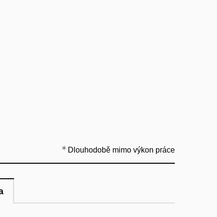
Dlouhodobě mimo výkon práce
a