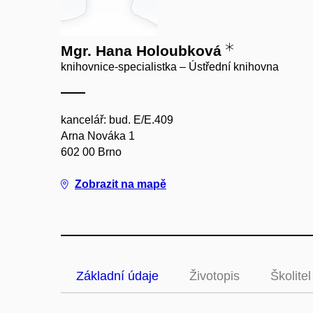
Mgr. Hana Holoubková
knihovnice-specialistka – Ústřední knihovna
kancelář: bud. E/E.409
Arna Nováka 1
602 00 Brno
Zobrazit na mapě
Základní údaje
Životopis
Školitel