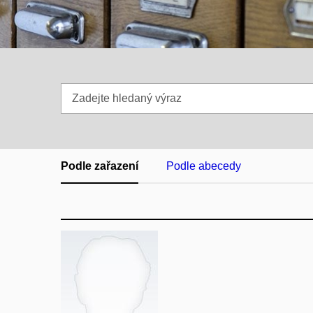
Zadejte
hledaný
výraz
Podle zařazení
Podle abecedy