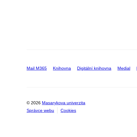
Mail M365
Knihovna
Digitální knihovna
Medial
© 2026
Masarykova univerzita
Správce webu
Cookies