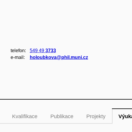
telefon:
549 49
3733
e‑mail:
holoubkova@phil.muni.cz
Kvalifikace
Publikace
Projekty
Výuk