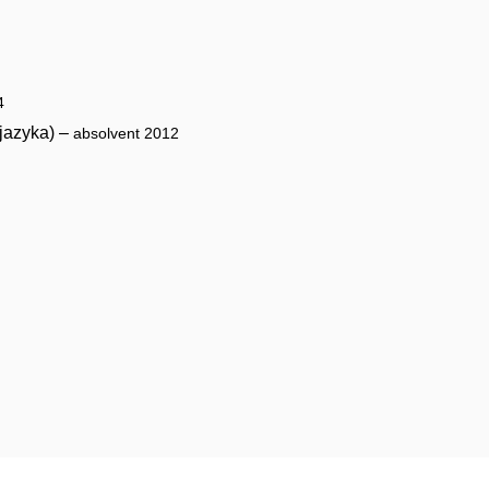
4
 jazyka) –
absolvent 2012