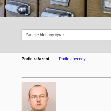
Zadejte
hledaný
výraz
Podle zařazení
Podle abecedy