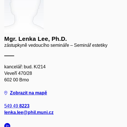
Mgr. Lenka Lee, Ph.D.
zástupkyně vedoucího semináře – Seminář estetiky
kancelář: bud. K/214
Veveří 470/28
602 00 Brno
Zobrazit na mapě
549 49
8223
lenka.lee@phil.muni.cz