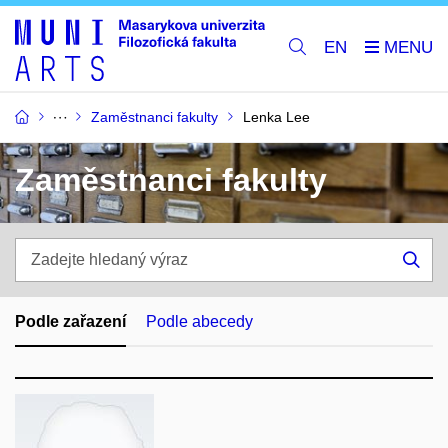
EN
Zaměstnanci fakulty
Lenka Lee
Zaměstnanci fakulty
Zadejte
hledaný
Hle
výraz
Podle zařazení
Podle abecedy