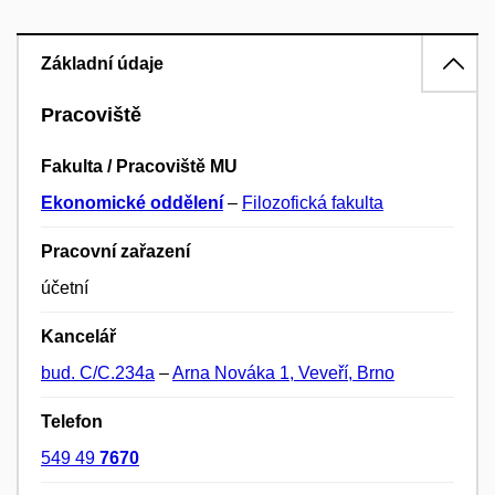
Základní údaje
Pracoviště
Fakulta / Pracoviště MU
Ekonomické oddělení
–
Filozofická fakulta
Pracovní zařazení
účetní
Kancelář
bud. C/C.234a
–
Arna Nováka 1, Veveří, Brno
Telefon
549 49
7670