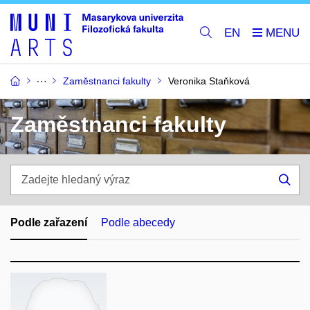
EN
Zaměstnanci fakulty
Veronika Staňková
Zaměstnanci fakulty
Zadejte
hledaný
Hle
výraz
Podle zařazení
Podle abecedy