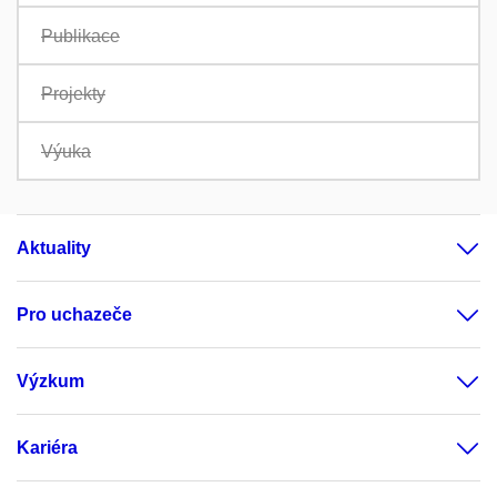
Publikace
Projekty
Výuka
Aktuality
Pro uchazeče
Výzkum
Kariéra