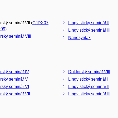
rský seminář VII (
CJDX07
,
Lingvistický seminář II
09
)
Lingvistický seminář III
rský seminář VIII
Nanosyntax
rský seminář IV
Doktorský seminář VIII
rský seminář V
Lingvistický seminář I
rský seminář VI
Lingvistický seminář II
rský seminář VII
Lingvistický seminář III