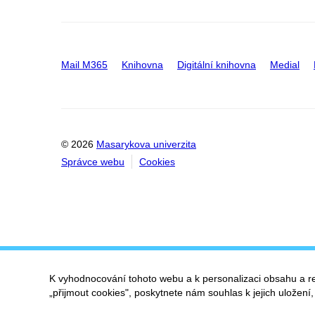
Mail M365
Knihovna
Digitální knihovna
Medial
© 2026
Masarykova univerzita
Správce webu
Cookies
K vyhodnocování tohoto webu a k personalizaci obsahu a r
„přijmout cookies", poskytnete nám souhlas k jejich uložení