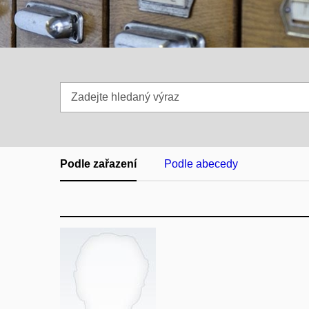
Zadejte
hledaný
výraz
Podle zařazení
Podle abecedy