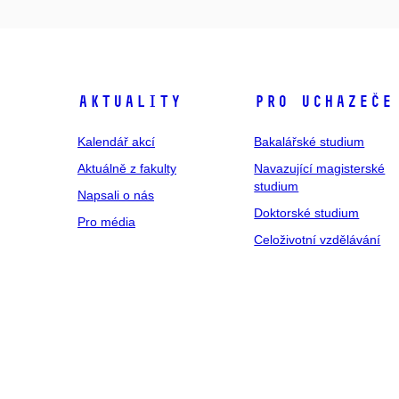
Aktuality
Pro uchazeče
Kalendář akcí
Bakalářské studium
Aktuálně z fakulty
Navazující magisterské
studium
Napsali o nás
Doktorské studium
Pro média
Celoživotní vzdělávání