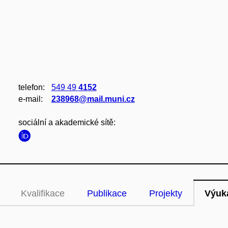
telefon:
549 49
4152
e‑mail:
238968@mail.muni.cz
sociální a akademické sítě:
Kvalifikace
Publikace
Projekty
Výuk