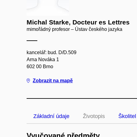
Michal Starke, Docteur es Lettres
mimořádný profesor – Ústav českého jazyka
kancelář: bud. D/D.509
Arna Nováka 1
602 00 Brno
Zobrazit na mapě
Základní údaje
Životopis
Školitel
Vyučované předměty