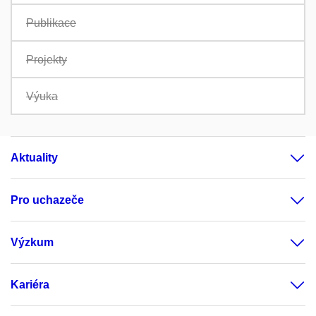
Publikace
Projekty
Výuka
Aktuality
Pro uchazeče
Výzkum
Kariéra