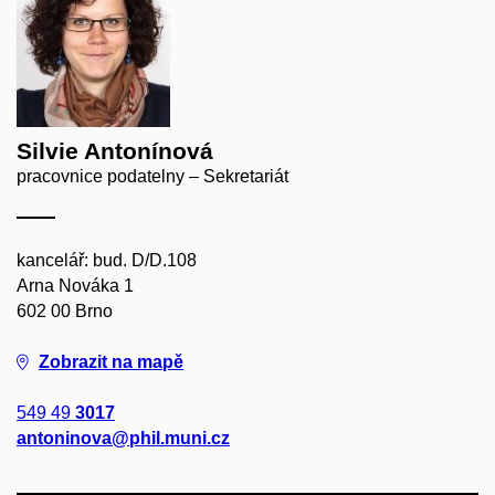
Silvie Antonínová
pracovnice podatelny – Sekretariát
kancelář: bud. D/D.108
Arna Nováka 1
602 00 Brno
Zobrazit na mapě
549 49
3017
antoninova@phil.muni.cz