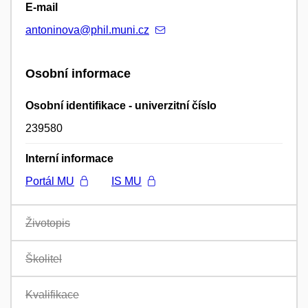
E-mail
antoninova@phil.muni.cz
Osobní informace
Osobní identifikace - univerzitní číslo
239580
Interní informace
Portál MU
IS MU
Životopis
Školitel
Kvalifikace