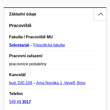
Základní údaje
Pracoviště
Fakulta / Pracoviště MU
Sekretariát
–
Filozofická fakulta
Pracovní zařazení
pracovnice podatelny
Kancelář
bud. D/D.108
–
Arna Nováka 1, Veveří, Brno
Telefon
549 49
3017