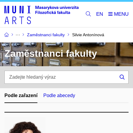
EN
Zaměstnanci fakulty
Silvie Antonínová
Zaměstnanci fakulty
Zadejte
hledaný
Hle
výraz
Podle zařazení
Podle abecedy