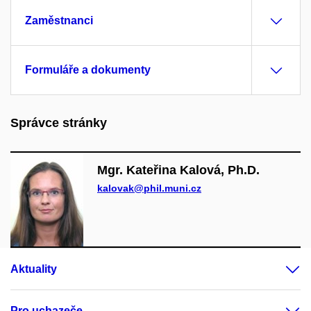
Zaměstnanci
Formuláře a dokumenty
Správce stránky
Mgr. Kateřina Kalová, Ph.D.
kalovak@phil.muni.cz
Aktuality
Pro uchazeče