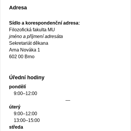
Adresa
Sídlo a korespondenční adresa:
Filozofická fakulta MU
jméno a příjmení adresáta
Sekretariát děkana
Arna Nováka 1
602 00 Brno
Úřední hodiny
pondělí
9:00–12:00
—
úterý
9:00–12:00
13:00–15:00
středa