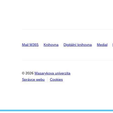
Mail M365
Knihovna
Digitální knihovna
Medial
© 2026
Masarykova univerzita
Správce webu
Cookies