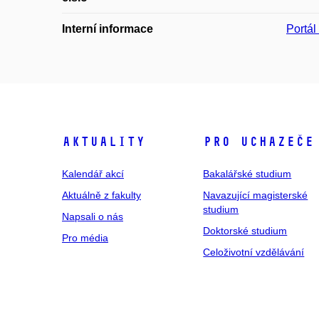
Interní informace
Portá
Aktuality
Pro uchazeče
Kalendář akcí
Bakalářské studium
Aktuálně z fakulty
Navazující magisterské
studium
Napsali o nás
Doktorské studium
Pro média
Celoživotní vzdělávání