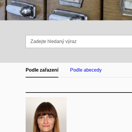
Zadejte
hledaný
výraz
Podle zařazení
Podle abecedy