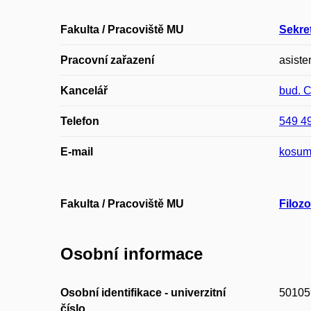
Fakulta / Pracoviště MU
Sekret
Pracovní zařazení
asiste
Kancelář
bud. 
Telefon
549 4
E-mail
kosum
Fakulta / Pracoviště MU
Filozo
Osobní informace
Osobní identifikace - univerzitní
50105
číslo