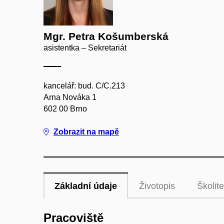
Mgr. Petra Košumberská
asistentka – Sekretariát
kancelář: bud. C/C.213
Arna Nováka 1
602 00 Brno
Zobrazit na mapě
Základní údaje
Životopis
Školite
Pracoviště