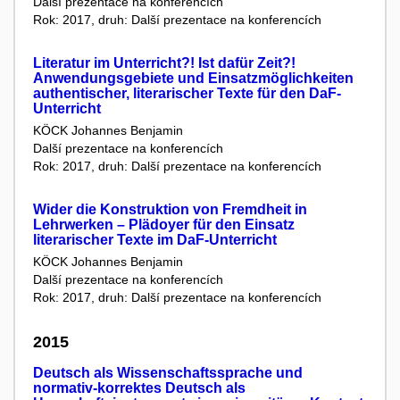
Další prezentace na konferencích
Rok: 2017, druh: Další prezentace na konferencích
Literatur im Unterricht?! Ist dafür Zeit?!
Anwendungsgebiete und Einsatzmöglichkeiten
authentischer, literarischer Texte für den DaF-
Unterricht
KÖCK Johannes Benjamin
Další prezentace na konferencích
Rok: 2017, druh: Další prezentace na konferencích
Wider die Konstruktion von Fremdheit in
Lehrwerken – Plädoyer für den Einsatz
literarischer Texte im DaF-Unterricht
KÖCK Johannes Benjamin
Další prezentace na konferencích
Rok: 2017, druh: Další prezentace na konferencích
2015
Deutsch als Wissenschaftssprache und
normativ-korrektes Deutsch als