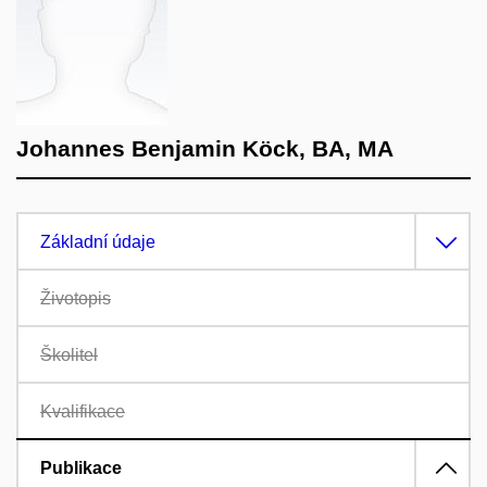
Johannes Benjamin Köck, BA, MA
Základní údaje
Životopis
Školitel
Kvalifikace
Publikace