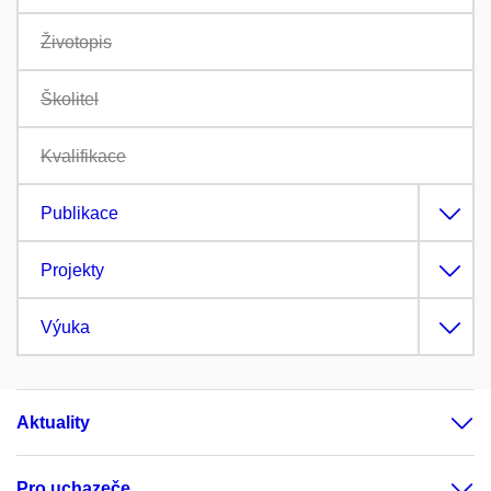
Životopis
Školitel
Kvalifikace
Publikace
Projekty
Výuka
Aktuality
Pro uchazeče