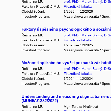
Řešitel na MU:
prof. PhDr. Marek Blatný, DrS
Fakulta / Pracoviště MU:
Filozofická fakulta
Období řešení:
1/2026 — 12/2026
Investor/Program:
Masarykova univerzita / Speci
Faktory úspěšného psychologického a sociální
Řešitel na MU:
prof. PhDr. Marek Blatný, DrS
Fakulta / Pracoviště MU:
Filozofická fakulta
Období řešení:
1/2025 — 12/2025
Investor/Program:
Masarykova univerzita / Speci
Možnosti aplikačního využití poznatků základ
Řešitel na MU:
prof. PhDr. Marek Blatný, DrS
Fakulta / Pracoviště MU:
Filozofická fakulta
Období řešení:
1/2024 — 12/2024
Investor/Program:
Masarykova univerzita / Speci
Understanding and measuring stigma, barriers 
(MUNI/A/1382/2022)
Řešitel na MU:
Mgr. Tereza Hrušková