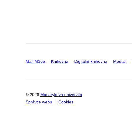
Mail M365
Knihovna
Digitální knihovna
Medial
© 2026
Masarykova univerzita
Správce webu
Cookies