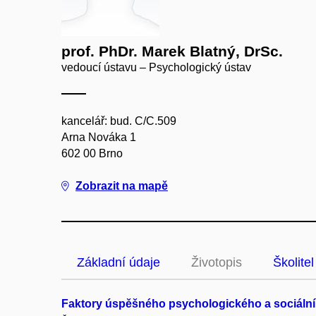
prof. PhDr. Marek Blatný, DrSc.
vedoucí ústavu – Psychologický ústav
kancelář: bud. C/C.509
Arna Nováka 1
602 00 Brno
Zobrazit na mapě
Základní údaje
Životopis
Školitel
Faktory úspěšného psychologického a sociálníh