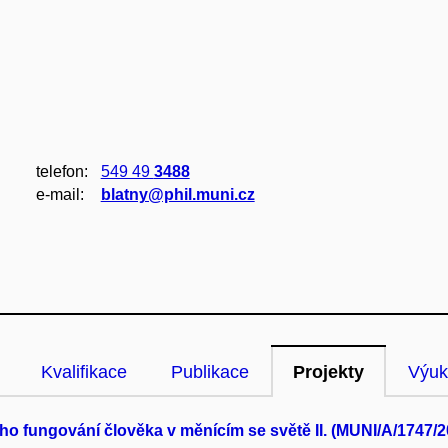
telefon:
549 49
3488
e‑mail:
blatny@phil.muni.cz
Kvalifikace
Publikace
Projekty
Výuk
o fungování člověka v měnícím se světě II. (MUNI/A/1747/2