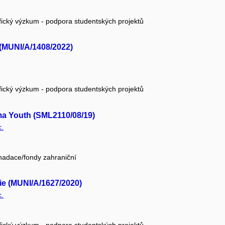
fický výzkum - podpora studentských projektů
 (MUNI/A/1408/2022)
fický výzkum - podpora studentských projektů
a Youth (SML2110/08/19)
c.
 nadace/fondy zahraniční
die (MUNI/A/1627/2020)
c.