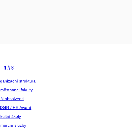
 nás
ganizační struktura
městnanci fakulty
ši absolventi
S4R / HR Award
kultní školy
merční služby