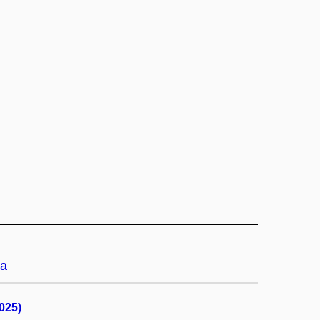
a
025)