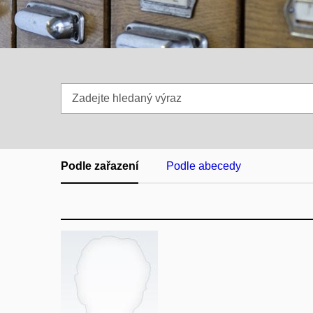
Zadejte
hledaný
výraz
Podle zařazení
Podle abecedy