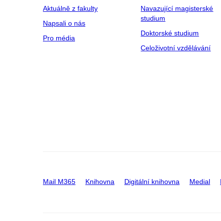
Aktuálně z fakulty
Navazující magisterské
studium
Napsali o nás
Doktorské studium
Pro média
Celoživotní vzdělávání
Mail M365
Knihovna
Digitální knihovna
Medial