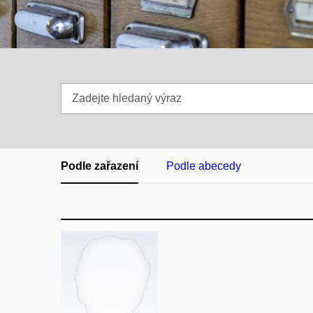
Zadejte
hledaný
výraz
Podle zařazení
Podle abecedy