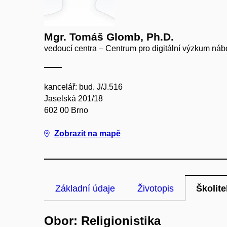
Mgr. Tomáš Glomb, Ph.D.
vedoucí centra – Centrum pro digitální výzkum náb
kancelář: bud. J/J.516
Jaselská 201/18
602 00 Brno
Zobrazit na mapě
Základní údaje
Životopis
Školite
Obor: Religionistika