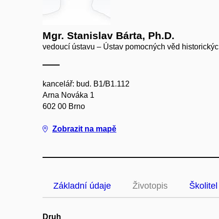
Mgr. Stanislav Bárta, Ph.D.
vedoucí ústavu – Ústav pomocných věd historických
kancelář: bud. B1/B1.112
Arna Nováka 1
602 00 Brno
Zobrazit na mapě
Základní údaje
Životopis
Školitel
Druh