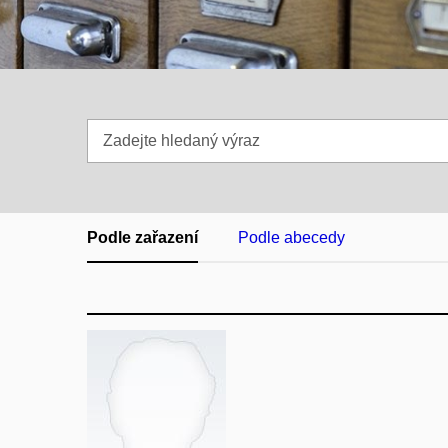
Zadejte
hledaný
výraz
Podle zařazení
Podle abecedy