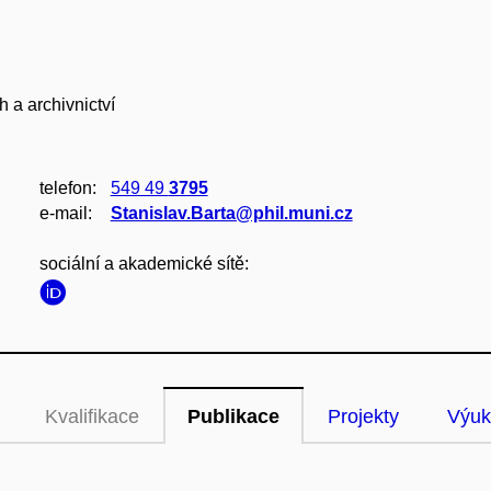
 a archivnictví
telefon:
549 49
3795
e‑mail:
Stanislav.Barta@phil.muni.cz
sociální a akademické sítě:
Kvalifikace
Publikace
Projekty
Výuk