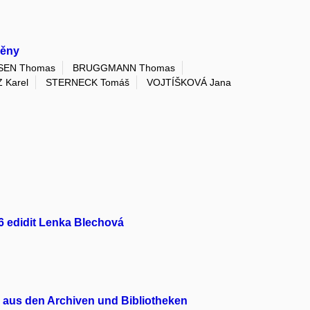
měny
SEN Thomas
BRUGGMANN Thomas
 Karel
STERNECK Tomáš
VOJTÍŠKOVÁ Jana
66 edidit Lenka Blechová
 aus den Archiven und Bibliotheken