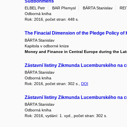
Südböhmens
ELBEL Petr
BAR Přemysl
BÁRTA Stanislav
REI
Odborná kniha
Rok: 2016, počet stran: 448 s.
The Finacial Dimension of the Pledge Policy o
BÁRTA Stanislav
Kapitola v odborné knize
Money and Finance in Central Europe during the Lat
Zástavní listiny Zikmunda Lucemburského na cí
BÁRTA Stanislav
Odborná kniha
Rok: 2016, počet stran: 302 s.,
DOI
Zástavní listiny Zikmunda Lucemburského na cí
BÁRTA Stanislav
Odborná kniha
Rok: 2016, vydání: 1. vyd., počet stran: 302 s.