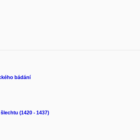
ckého bádání
lechtu (1420 - 1437)