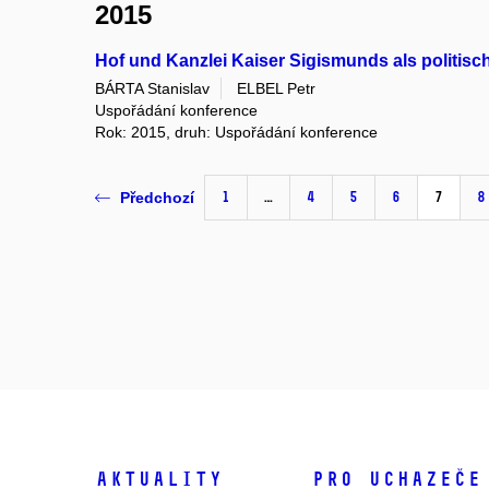
2015
Hof und Kanzlei Kaiser Sigismunds als politis
BÁRTA Stanislav
ELBEL Petr
Uspořádání konference
Rok: 2015, druh: Uspořádání konference
1
…
4
5
6
7
8
Předchozí
Aktuality
Pro uchazeče