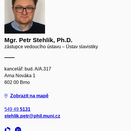
Mgr. Petr Stehlík, Ph.D.
zástupce vedoucího ústavu – Ústav slavistiky
kancelář: bud. A/A.317
Arna Nováka 1
602 00 Brno
Zobrazit na mapě
549 49
5131
stehlik.petr@phil.muni.cz