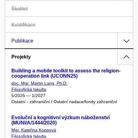
Školitel
Kvalifikace
Publikace
Projekty
Building a mobile toolkit to assess the religion-
cooperation link (UCONN25)
doc. Mgr. Martin Lang, Ph.D.
Filozofická fakulta
5/2025 — 1/2027
Ostatní - zahraniční / Ostatní nadace/fondy zahraniční
Evoluční a kognitivní výzkum náboženství
(MUNI/A/1444/2020)
Mgr. Kateřina Koppová
Filozofická fakulta