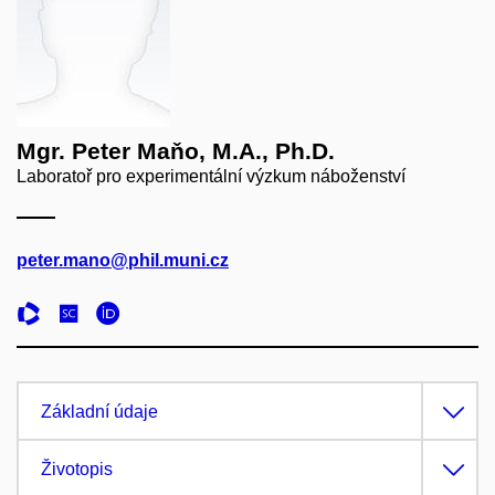
Mgr. Peter Maňo, M.A., Ph.D.
Laboratoř pro experimentální výzkum náboženství
peter.mano@phil.muni.cz
Základní údaje
Životopis