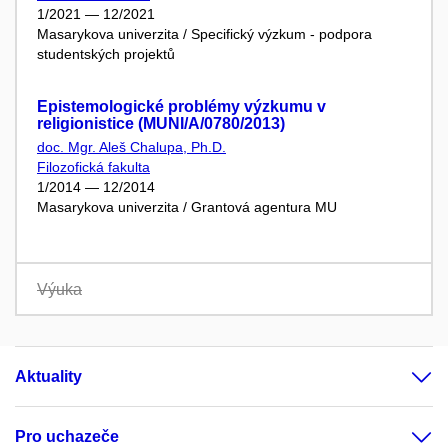
1/2021 — 12/2021
Masarykova univerzita / Specifický výzkum - podpora
studentských projektů
Epistemologické problémy výzkumu v
religionistice (MUNI/A/0780/2013)
doc. Mgr. Aleš Chalupa, Ph.D.
Filozofická fakulta
1/2014 — 12/2014
Masarykova univerzita / Grantová agentura MU
Výuka
Aktuality
Pro uchazeče