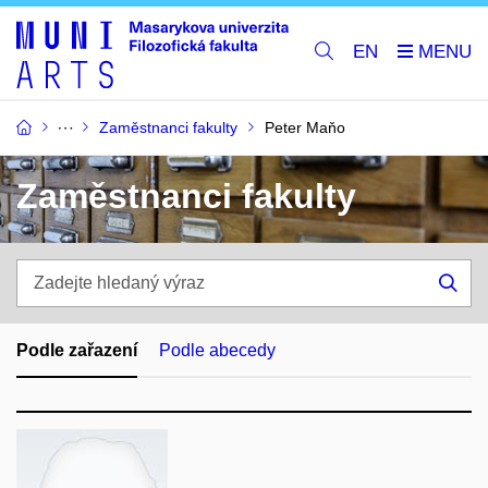
EN
Zaměstnanci fakulty
Peter Maňo
Zaměstnanci fakulty
Zadejte
hledaný
Hle
výraz
Podle zařazení
Podle abecedy