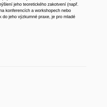
ýšlení jeho teoretického zakotvení (např.
y na konferencích a workshopech nebo
ak do jeho výzkumné praxe, je pro mladé