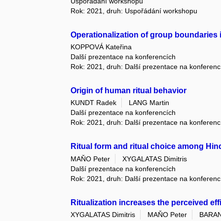
Uspořádání workshopu
Rok: 2021, druh: Uspořádání workshopu
Operationalization of group boundaries i
KOPPOVÁ Kateřina
Další prezentace na konferencích
Rok: 2021, druh: Další prezentace na konferenc
Origin of human ritual behavior
KUNDT Radek
LANG Martin
Další prezentace na konferencích
Rok: 2021, druh: Další prezentace na konferenc
Ritual form and ritual choice among Hin
MAŇO Peter
XYGALATAS Dimitris
Další prezentace na konferencích
Rok: 2021, druh: Další prezentace na konferenc
Ritualization increases the perceived eff
XYGALATAS Dimitris
MAŇO Peter
BARAN