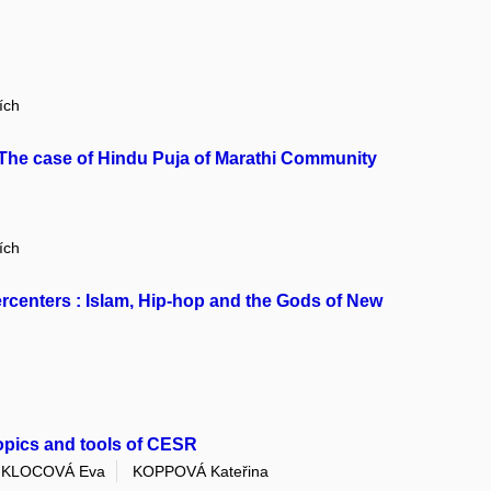
ích
s: The case of Hindu Puja of Marathi Community
ích
centers : Islam, Hip-hop and the Gods of New
topics and tools of CESR
KLOCOVÁ Eva
KOPPOVÁ Kateřina