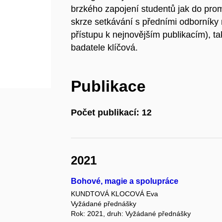
brzkého zapojení studentů jak do prom
skrze setkávání s předními odborník
přístupu k nejnovějším publikacím), t
badatele klíčová.
Publikace
Počet publikací: 12
2021
Bohové, magie a spolupráce
KUNDTOVÁ KLOCOVÁ Eva
Vyžádané přednášky
Rok: 2021, druh: Vyžádané přednášky