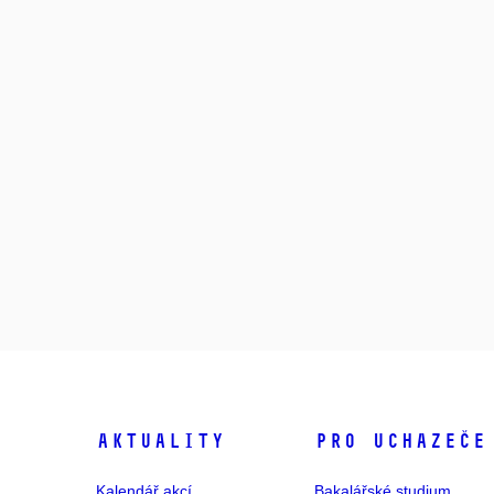
Aktuality
Pro uchazeče
Kalendář akcí
Bakalářské studium