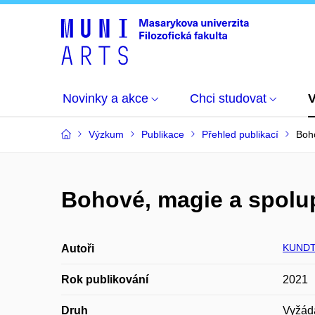
Novinky a akce
Chci studovat
Výzkum
Publikace
Přehled publikací
Boh
Bohové, magie a spolu
KUNDT
Autoři
Rok publikování
2021
Druh
Vyžád