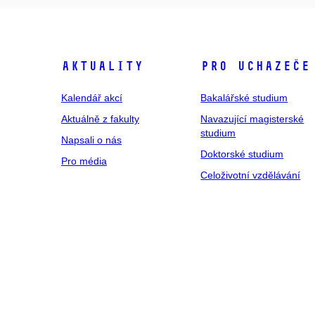
Aktuality
Pro uchazeče
Kalendář akcí
Bakalářské studium
Aktuálně z fakulty
Navazující magisterské
studium
Napsali o nás
Doktorské studium
Pro média
Celoživotní vzdělávání