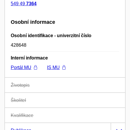
549 49
7364
Osobní informace
Osobní identifikace - univerzitní číslo
428648
Interní informace
Portál MU
IS MU
Životopis
Školitel
Kvalifikace