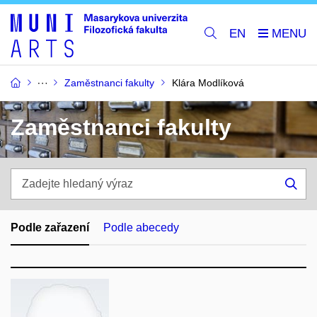
EN
Zaměstnanci fakulty
Klára Modlíková
Zaměstnanci fakulty
Zadejte
hledaný
Hle
výraz
Podle zařazení
Podle abecedy