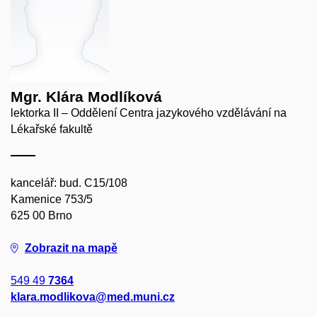
Mgr. Klára Modlíková
lektorka II – Oddělení Centra jazykového vzdělávání na
Lékařské fakultě
kancelář: bud. C15/108
Kamenice 753/5
625 00 Brno
Zobrazit na mapě
549 49
7364
klara.modlikova@med.muni.cz