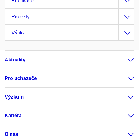
Publikace
Projekty
Výuka
Aktuality
Pro uchazeče
Výzkum
Kariéra
O nás