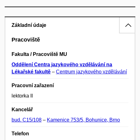
Základní údaje
Pracoviště
Fakulta / Pracoviště MU
Oddělení Centra jazykového vzdělávání na
Lékařské fakultě
–
Centrum jazykového vzdělávání
Pracovní zařazení
lektorka II
Kancelář
bud. C15/108
–
Kamenice 753/5, Bohunice, Brno
Telefon