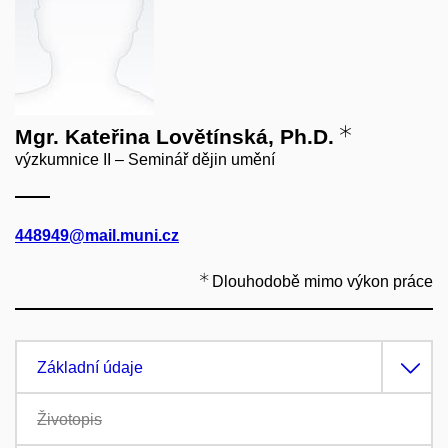
Mgr. Kateřina Lovětínská, Ph.D.
výzkumnice II – Seminář dějin umění
448949@mail.muni.cz
Dlouhodobě mimo výkon práce
Základní údaje
Životopis