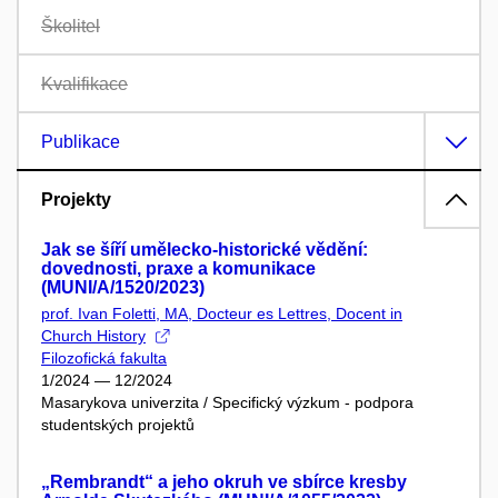
Školitel
Kvalifikace
Publikace
Projekty
Jak se šíří umělecko-historické vědění:
dovednosti, praxe a komunikace
(MUNI/A/1520/2023)
prof. Ivan Foletti, MA, Docteur es Lettres, Docent in
Church History
Filozofická fakulta
1/2024 — 12/2024
Masarykova univerzita / Specifický výzkum - podpora
studentských projektů
„Rembrandt“ a jeho okruh ve sbírce kresby