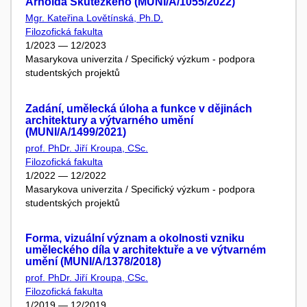
Arnolda Skutezkého (MUNI/A/1055/2022)
Mgr. Kateřina Lovětínská, Ph.D.
Filozofická fakulta
1/2023 — 12/2023
Masarykova univerzita / Specifický výzkum - podpora
studentských projektů
Zadání, umělecká úloha a funkce v dějinách
architektury a výtvarného umění
(MUNI/A/1499/2021)
prof. PhDr. Jiří Kroupa, CSc.
Filozofická fakulta
1/2022 — 12/2022
Masarykova univerzita / Specifický výzkum - podpora
studentských projektů
Forma, vizuální význam a okolnosti vzniku
uměleckého díla v architektuře a ve výtvarném
umění (MUNI/A/1378/2018)
prof. PhDr. Jiří Kroupa, CSc.
Filozofická fakulta
1/2019 — 12/2019