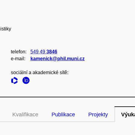
istiky
telefon:
549 49
3846
e‑mail:
kamenick@phil.muni.cz
sociální a akademické sítě:
Kvalifikace
Publikace
Projekty
Výuk