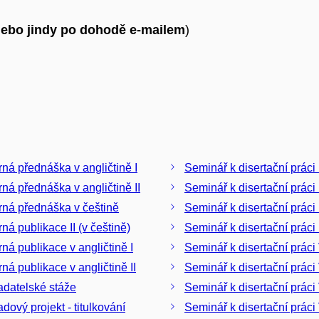
(nebo jindy po dohodě e-mailem
)
ná přednáška v angličtině I
Seminář k disertační práci 
ná přednáška v angličtině II
Seminář k disertační práci 
ná přednáška v češtině
Seminář k disertační práci I
ná publikace II (v češtině)
Seminář k disertační práci 
ná publikace v angličtině I
Seminář k disertační práci
ná publikace v angličtině II
Seminář k disertační práci 
adatelské stáže
Seminář k disertační práci 
dový projekt - titulkování
Seminář k disertační práci 