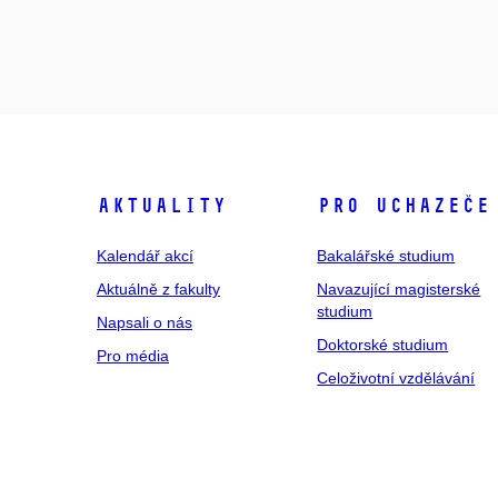
Aktuality
Pro uchazeče
Kalendář akcí
Bakalářské studium
Aktuálně z fakulty
Navazující magisterské
studium
Napsali o nás
Doktorské studium
Pro média
Celoživotní vzdělávání