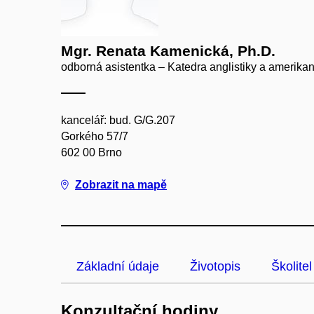
Mgr. Renata Kamenická, Ph.D.
odborná asistentka – Katedra anglistiky a amerikan
kancelář: bud. G/G.207
Gorkého 57/7
602 00 Brno
Zobrazit na mapě
Základní údaje
Životopis
Školitel
Konzultační hodiny