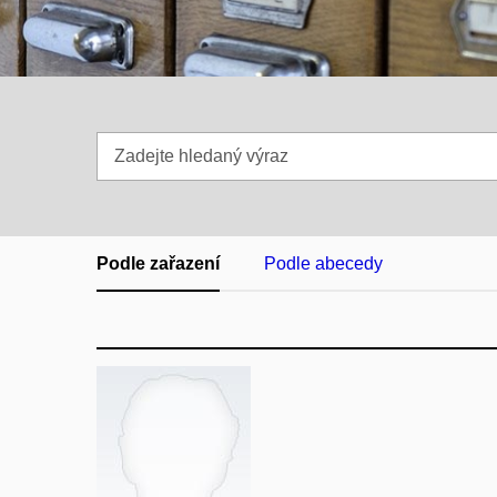
Zadejte
hledaný
výraz
Podle zařazení
Podle abecedy