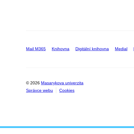
Mail M365
Knihovna
Digitální knihovna
Medial
© 2026
Masarykova univerzita
Správce webu
Cookies