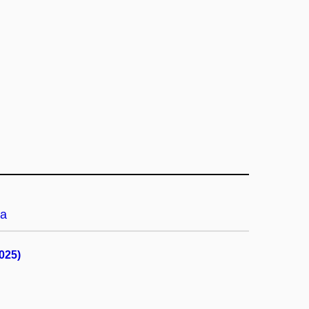
a
025)