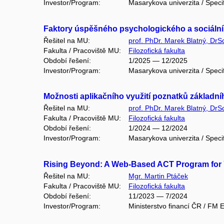
Investor/Program:
Masarykova univerzita / Speci
Faktory úspěšného psychologického a sociální
Řešitel na MU:
prof. PhDr. Marek Blatný, DrS
Fakulta / Pracoviště MU:
Filozofická fakulta
Období řešení:
1/2025 — 12/2025
Investor/Program:
Masarykova univerzita / Speci
Možnosti aplikačního využití poznatků základ
Řešitel na MU:
prof. PhDr. Marek Blatný, DrS
Fakulta / Pracoviště MU:
Filozofická fakulta
Období řešení:
1/2024 — 12/2024
Investor/Program:
Masarykova univerzita / Speci
Rising Beyond: A Web-Based ACT Program for
Řešitel na MU:
Mgr. Martin Ptáček
Fakulta / Pracoviště MU:
Filozofická fakulta
Období řešení:
11/2023 — 7/2024
Investor/Program:
Ministerstvo financí ČR / FM