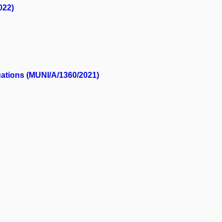
022)
tuations (MUNI/A/1360/2021)