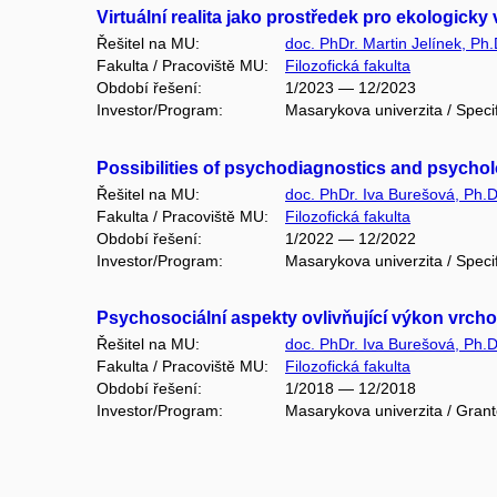
Virtuální realita jako prostředek pro ekologicky
Řešitel na MU:
doc. PhDr. Martin Jelínek, Ph.
Fakulta / Pracoviště MU:
Filozofická fakulta
Období řešení:
1/2023 — 12/2023
Investor/Program:
Masarykova univerzita / Speci
Possibilities of psychodiagnostics and psycholo
Řešitel na MU:
doc. PhDr. Iva Burešová, Ph.D
Fakulta / Pracoviště MU:
Filozofická fakulta
Období řešení:
1/2022 — 12/2022
Investor/Program:
Masarykova univerzita / Speci
Psychosociální aspekty ovlivňující výkon vrch
Řešitel na MU:
doc. PhDr. Iva Burešová, Ph.D
Fakulta / Pracoviště MU:
Filozofická fakulta
Období řešení:
1/2018 — 12/2018
Investor/Program:
Masarykova univerzita / Gran