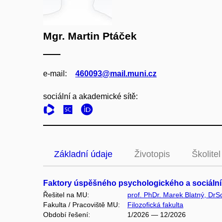
Mgr. Martin Ptáček
e‑mail:
460093@mail.muni.cz
sociální a akademické sítě:
Základní údaje
Životopis
Školitel
Faktory úspěšného psychologického a sociálníh
Řešitel na MU:
prof. PhDr. Marek Blatný, DrS
Fakulta / Pracoviště MU:
Filozofická fakulta
Období řešení:
1/2026 — 12/2026