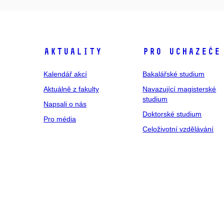
Aktuality
Pro uchazeče
Kalendář akcí
Bakalářské studium
Aktuálně z fakulty
Navazující magisterské
studium
Napsali o nás
Doktorské studium
Pro média
Celoživotní vzdělávání