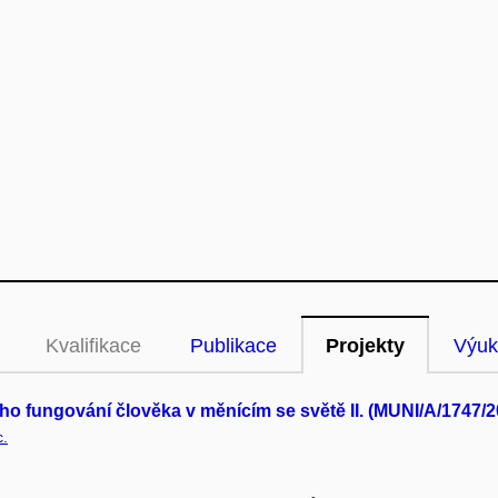
Kvalifikace
Publikace
Projekty
Výuk
o fungování člověka v měnícím se světě II. (MUNI/A/1747/2
c.