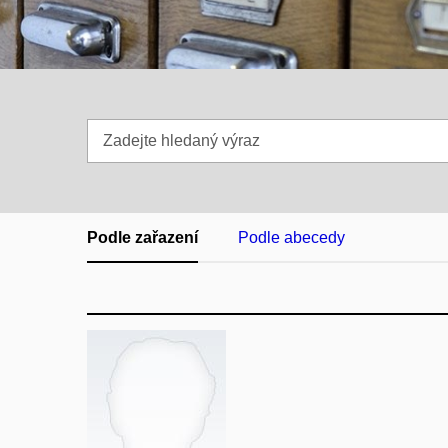
Zadejte
hledaný
výraz
Podle zařazení
Podle abecedy