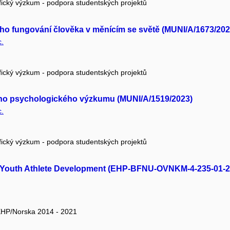
fický výzkum - podpora studentských projektů
ho fungování člověka v měnícím se světě (MUNI/A/1673/202
c.
fický výzkum - podpora studentských projektů
ního psychologického výzkumu (MUNI/A/1519/2023)
c.
fický výzkum - podpora studentských projektů
 Youth Athlete Development (EHP-BFNU-OVNKM-4-235-01-2
 EHP/Norska 2014 - 2021