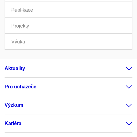
Publikace
Projekty
Výuka
Aktuality
Pro uchazeče
Výzkum
Kariéra