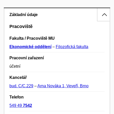
Základní údaje
Pracoviště
Fakulta / Pracoviště MU
Ekonomické oddělení
–
Filozofická fakulta
Pracovní zařazení
účetní
Kancelář
bud. C/C.229
–
Arna Nováka 1, Veveří, Brno
Telefon
549 49
7542