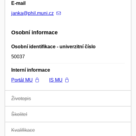
E-mail
janka@phil.muni.cz
Osobní informace
Osobní identifikace - univerzitní číslo
50037
Interní informace
Portál MU
IS MU
Životopis
Školitel
Kvalifikace