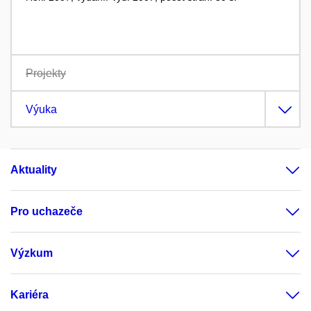
Projekty
Výuka
Aktuality
Pro uchazeče
Výzkum
Kariéra