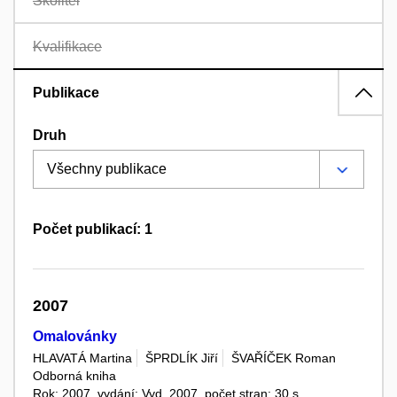
Školitel
Kvalifikace
Publikace
Druh
Počet publikací: 1
2007
Omalovánky
HLAVATÁ Martina
ŠPRDLÍK Jiří
ŠVAŘÍČEK Roman
Odborná kniha
Rok: 2007, vydání: Vyd. 2007, počet stran: 30 s.