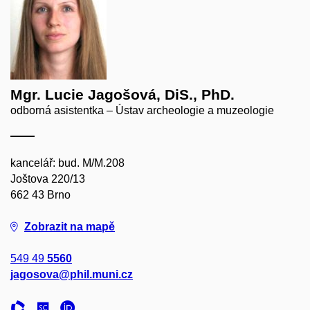
Mgr. Lucie Jagošová, DiS., PhD.
odborná asistentka – Ústav archeologie a muzeologie
kancelář: bud. M/M.208
Joštova 220/13
662 43 Brno
Zobrazit na mapě
549 49
5560
jagosova@phil.muni.cz