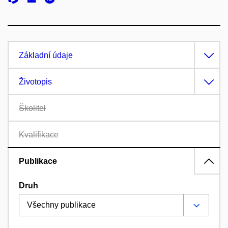
Základní údaje
Životopis
Školitel
Kvalifikace
Publikace
Druh