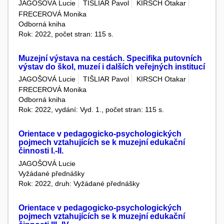
JAGOŠOVÁ Lucie
TIŠLIAR Pavol
KIRSCH Otakar
FRECEROVÁ Monika
Odborná kniha
Rok: 2022, počet stran: 115 s.
Muzejní výstava na cestách. Specifika putovních
výstav do škol, muzeí i dalších veřejných institucí
JAGOŠOVÁ Lucie
TIŠLIAR Pavol
KIRSCH Otakar
FRECEROVÁ Monika
Odborná kniha
Rok: 2022, vydání: Vyd. 1., počet stran: 115 s.
Orientace v pedagogicko-psychologických
pojmech vztahujících se k muzejní edukační
činnosti I.-II.
JAGOŠOVÁ Lucie
Vyžádané přednášky
Rok: 2022, druh: Vyžádané přednášky
Orientace v pedagogicko-psychologických
pojmech vztahujících se k muzejní edukační