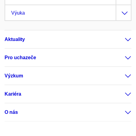
Výuka
Aktuality
Pro uchazeče
Výzkum
Kariéra
O nás