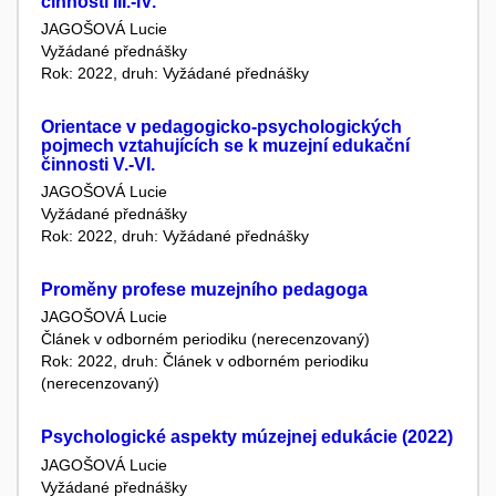
činnosti III.-IV.
JAGOŠOVÁ Lucie
Vyžádané přednášky
Rok: 2022, druh: Vyžádané přednášky
Orientace v pedagogicko-psychologických
pojmech vztahujících se k muzejní edukační
činnosti V.-VI.
JAGOŠOVÁ Lucie
Vyžádané přednášky
Rok: 2022, druh: Vyžádané přednášky
Proměny profese muzejního pedagoga
JAGOŠOVÁ Lucie
Článek v odborném periodiku (nerecenzovaný)
Rok: 2022, druh: Článek v odborném periodiku
(nerecenzovaný)
Psychologické aspekty múzejnej edukácie (2022)
JAGOŠOVÁ Lucie
Vyžádané přednášky