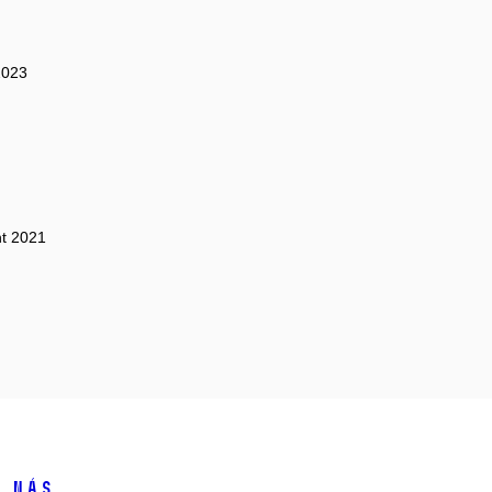
2023
nt 2021
 nás