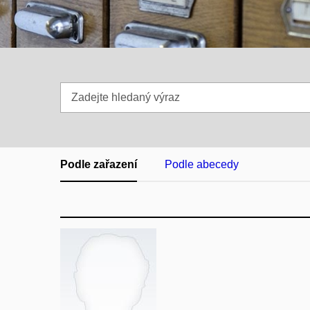
Zadejte
hledaný
výraz
Podle zařazení
Podle abecedy