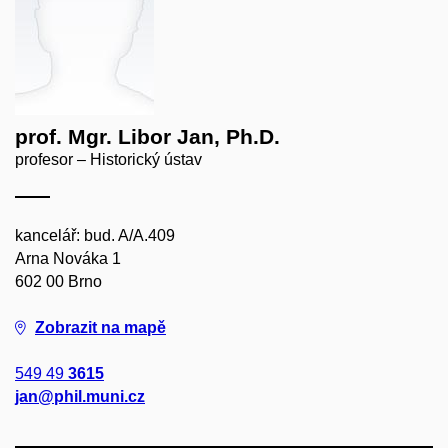
prof. Mgr. Libor Jan, Ph.D.
profesor – Historický ústav
kancelář: bud. A/A.409
Arna Nováka 1
602 00 Brno
Zobrazit na mapě
549 49
3615
jan@phil.muni.cz