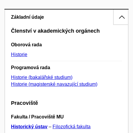
Základní údaje
Členství v akademických orgánech
Oborová rada
Historie
Programová rada
Historie (bakalářské studium)
Historie (magisterské navazující studium)
Pracoviště
Fakulta / Pracoviště MU
Historický ústav
–
Filozofická fakulta