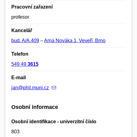
Pracovní zařazení
profesor
Kancelář
bud. A/A.409
–
Arna Nováka 1, Veveří, Brno
Telefon
549 49
3615
E-mail
jan@phil.muni.cz
Osobní informace
Osobní identifikace - univerzitní číslo
803