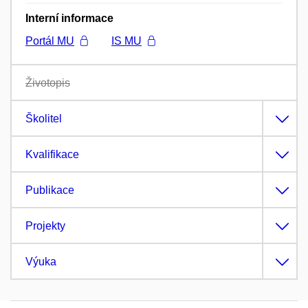
Interní informace
Portál MU
IS MU
Životopis
Školitel
Kvalifikace
Publikace
Projekty
Výuka