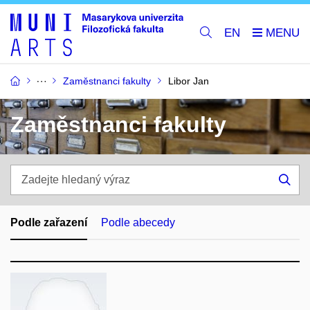
EN
Zaměstnanci fakulty
Libor Jan
Zaměstnanci fakulty
Zadejte
hledaný
Hle
výraz
Podle zařazení
Podle abecedy