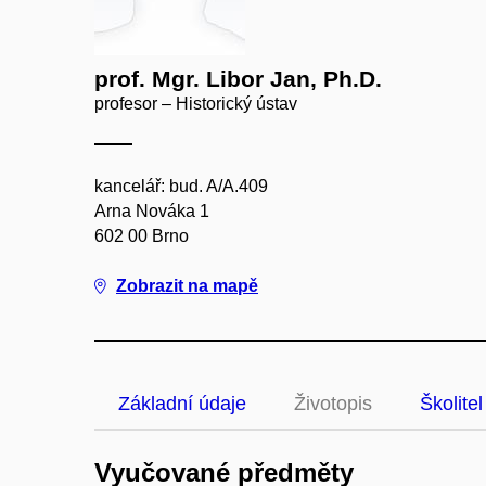
prof. Mgr. Libor Jan, Ph.D.
profesor – Historický ústav
kancelář: bud. A/A.409
Arna Nováka 1
602 00 Brno
Zobrazit na mapě
Základní údaje
Životopis
Školitel
Vyučované předměty