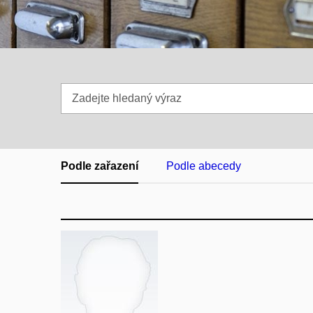
Zadejte
hledaný
výraz
Podle zařazení
Podle abecedy