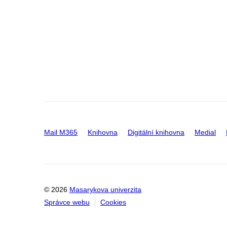
Mail M365
Knihovna
Digitální knihovna
Medial
© 2026
Masarykova univerzita
Správce webu
Cookies