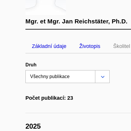
Mgr. et Mgr. Jan Reichstäter, Ph.D.
Základní údaje
Životopis
Školitel
Druh
Počet publikací: 23
2025