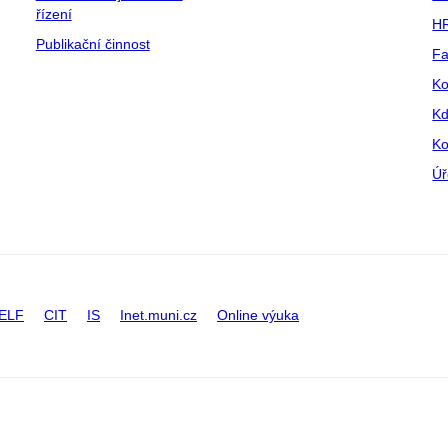
řízení
HR
Publikační činnost
Fa
Ko
Kd
Ko
Úř
ELF
CIT
IS
Inet.muni.cz
Online výuka