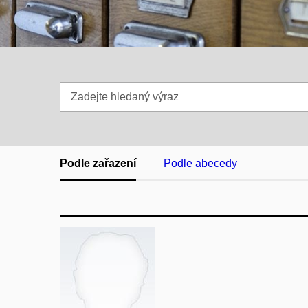
Zadejte
hledaný
výraz
Podle zařazení
Podle abecedy