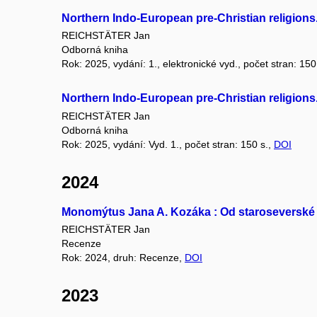
Northern Indo-European pre-Christian religions. 
REICHSTÄTER Jan
Odborná kniha
Rok: 2025, vydání: 1., elektronické vyd., počet stran: 150
Northern Indo-European pre-Christian religions. 
REICHSTÄTER Jan
Odborná kniha
Rok: 2025, vydání: Vyd. 1., počet stran: 150 s.,
DOI
2024
Monomýtus Jana A. Kozáka : Od staroseverské 
REICHSTÄTER Jan
Recenze
Rok: 2024, druh: Recenze,
DOI
2023