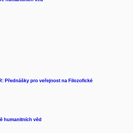
: Přednášky pro veřejnost na Filozofické
vě humanitních věd