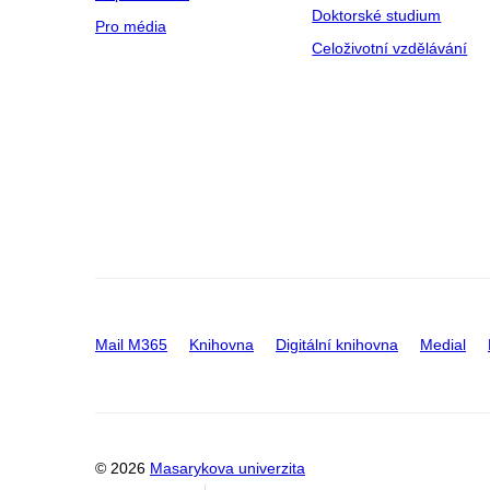
Doktorské studium
Pro média
Celoživotní vzdělávání
Mail M365
Knihovna
Digitální knihovna
Medial
© 2026
Masarykova univerzita