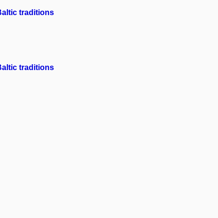
ltic traditions
ltic traditions