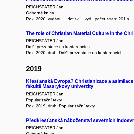
REICHSTÄTER Jan
Odborná kniha
Rok: 2020, vydání: 1. dotisk 1. vyd., počet stran: 201 s.
The role of Christian Material Culture in the Ch
REICHSTÄTER Jan
Další prezentace na konferencích
Rok: 2020, druh: Další prezentace na konferencích
2019
Křesťanská Evropa? Christianizace a asimilace
fakultě Masarykovy univerzity
REICHSTÄTER Jan
Popularizační texty
Rok: 2019, druh: Popularizační texty
Předkřesťanská náboženství severních Indoevro
REICHSTÄTER Jan
Odborná kniha