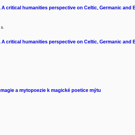
A critical humanities perspective on Celtic, Germanic and Ba
 s.
A critical humanities perspective on Celtic, Germanic and Ba
magie a mytopoezie k magické poetice mýtu