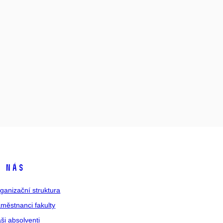
 nás
ganizační struktura
městnanci fakulty
ši absolventi