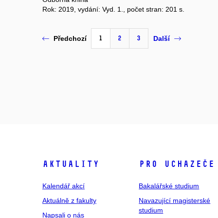
Rok: 2019, vydání: Vyd. 1., počet stran: 201 s.
1
2
3
Předchozí
Další
Aktuality
Pro uchazeče
Kalendář akcí
Bakalářské studium
Aktuálně z fakulty
Navazující magisterské
studium
Napsali o nás