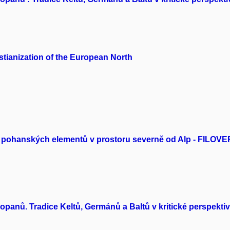
ristianization of the European North
 pohanských elementů v prostoru severně od Alp - FILOVER
panů. Tradice Keltů, Germánů a Baltů v kritické perspekti