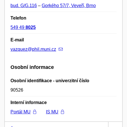
bud. G/G.116
–
Gorkého 57/7, Veveří, Brno
Telefon
549 49
8025
E-mail
vazquez@phil.muni.cz
Osobní informace
Osobní identifikace - univerzitní číslo
90526
Interní informace
Portál MU
IS MU