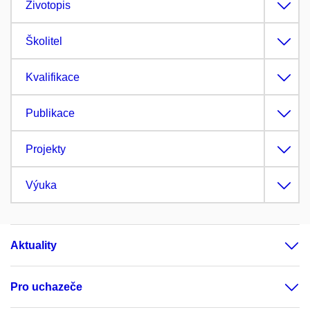
Životopis
Školitel
Kvalifikace
Publikace
Projekty
Výuka
Aktuality
Pro uchazeče