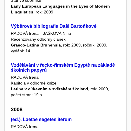
Stať ve sborníku
Early European Languages in the Eyes of Modern
Linguistics
, rok: 2009
Výběrová bibliografie Daši Bartoňkové
RADOVÁ Irena
JAŠKOVÁ Nina
Recenzovaný odborný článek
Graeco-Latina Brunensia
, rok: 2009, ročník: 2009,
vydání: 14
Vzdělávání v řecko-římském Egyptě na základě
školních papyrů
RADOVÁ Irena
Kapitola v odborné knize
Latina v církevním a světském školství
, rok: 2009,
počet stran: 19 s.
2008
(ed.). Laetae segetes iterum
RADOVÁ Irena