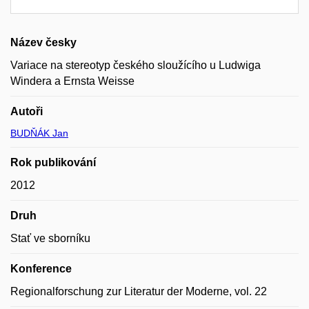
Název česky
Variace na stereotyp českého sloužícího u Ludwiga
Windera a Ernsta Weisse
Autoři
BUDŇÁK Jan
Rok publikování
2012
Druh
Stať ve sborníku
Konference
Regionalforschung zur Literatur der Moderne, vol. 22