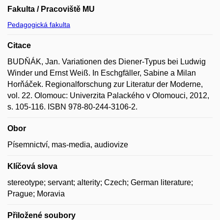
Fakulta / Pracoviště MU
Pedagogická fakulta
Citace
BUDŇÁK, Jan. Variationen des Diener-Typus bei Ludwig
Winder und Ernst Weiß. In Eschgfäller, Sabine a Milan
Horňáček. Regionalforschung zur Literatur der Moderne,
vol. 22. Olomouc: Univerzita Palackého v Olomouci, 2012,
s. 105-116. ISBN 978-80-244-3106-2.
Obor
Písemnictví, mas-media, audiovize
Klíčová slova
stereotype; servant; alterity; Czech; German literature;
Prague; Moravia
Přiložené soubory