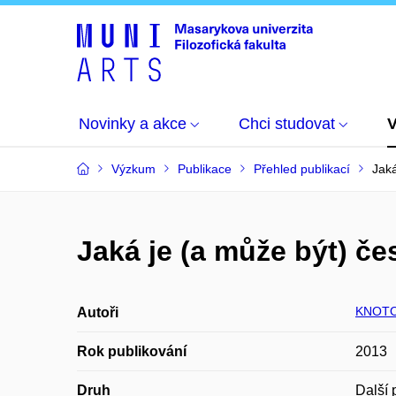
Novinky a akce
Chci studovat
Výzkum
Publikace
Přehled publikací
Jaká
Jaká je (a může být) č
KNOTO
Autoři
Rok publikování
2013
Druh
Další 