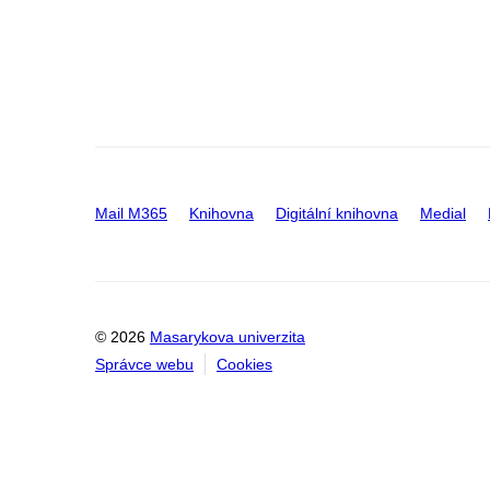
Mail M365
Knihovna
Digitální knihovna
Medial
© 2026
Masarykova univerzita
Správce webu
Cookies