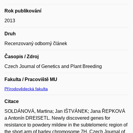
Rok publikování
2013
Druh
Recenzovaný odborný článek
Časopis / Zdroj
Czech Journal of Genetics and Plant Breeding
Fakulta / Pracoviště MU
Přírodovědecká fakulta
Citace
SOLDÁNOVÁ, Martina; Jan IŠTVÁNEK; Jana ŘEPKOVÁ
a Antonín DREISETL. Newly discovered genes for
resistance to powdery mildew in the subtelomeric region of
the short arm of barley chromosome 7H. Czech Journal of