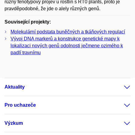
různý fenotypový projev u rostlin s RT0 plants, proto je
pravděpodobné, že jde o alely různých genů.
Související projekty:
Molekulární podstata buněčných a tkáňových regulací
Vývoj DNA markerů a konstrukce genetické mapy k
lokalizaci nových genů odolnosti ječmene ozimého k
padlí travnímu
Aktuality
Pro uchazeče
Výzkum