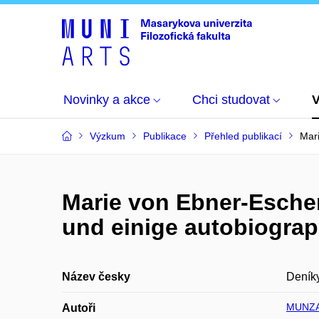
Novinky a akce
Chci studovat
Výzkum
Publikace
Přehled publikací
Mar
Marie von Ebner-Esche
und einige autobiogra
Název česky
Deníky
MUNZAR
Autoři