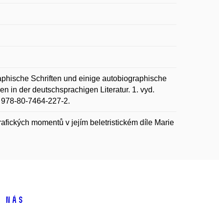
hische Schriften und einige autobiographische
n in der deutschsprachigen Literatur. 1. vyd.
BN 978-80-7464-227-2.
afických momentů v jejím beletristickém díle Marie
 nás