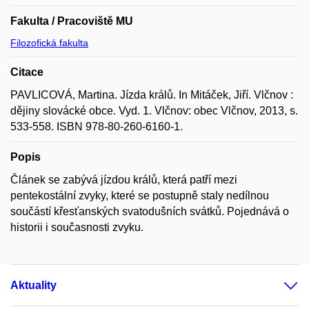
Fakulta / Pracoviště MU
Filozofická fakulta
Citace
PAVLICOVÁ, Martina. Jízda králů. In Mitáček, Jiří. Vlčnov :
dějiny slovácké obce. Vyd. 1. Vlčnov: obec Vlčnov, 2013, s.
533-558. ISBN 978-80-260-6160-1.
Popis
Článek se zabývá jízdou králů, která patří mezi
pentekostální zvyky, které se postupně staly nedílnou
součástí křesťanských svatodušních svátků. Pojednává o
historii i současnosti zvyku.
Aktuality