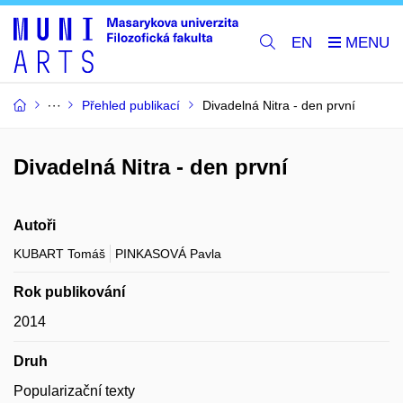
EN
Přehled publikací
Divadelná Nitra - den první
Divadelná Nitra - den první
Autoři
KUBART Tomáš
PINKASOVÁ Pavla
Rok publikování
2014
Druh
Popularizační texty