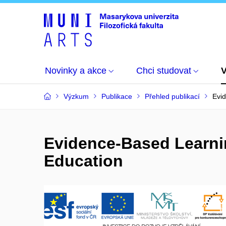
Novinky a akce
Chci studovat
Výzkum
Publikace
Přehled publikací
Evid
Evidence-Based Learnin
Education