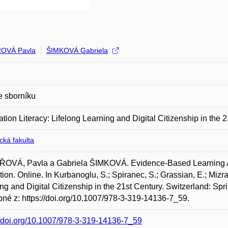
OVÁ Pavla
ŠIMKOVÁ Gabriela
e sborníku
ation Literacy: Lifelong Learning and Digital Citizenship in the 
ická fakulta
OVÁ, Pavla a Gabriela ŠIMKOVÁ. Evidence-Based Learning Appr
ion. Online. In Kurbanoglu, S.; Spiranec, S.; Grassian, E.; Mizrac
ng and Digital Citizenship in the 21st Century. Switzerland: Sp
né z: https://doi.org/10.1007/978-3-319-14136-7_59.
//doi.org/10.1007/978-3-319-14136-7_59