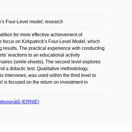
ck's Four-Level model; research
dition for more effective achievement of
We focus on Kirkpatrick's Four-Level Model, which
ng results. The practical experience with conducting
nts' reactions to an educational activity
naires (smile-sheets). The second level explores
nd a didactic test. Qualitative methodology,
 interviews, was used within the third level to
el is focused on the return on investment in
rofesionálů (ERNIE)