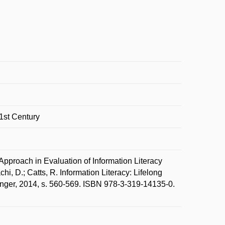
21st Century
oach in Evaluation of Information Literacy
hi, D.; Catts, R. Information Literacy: Lifelong
ringer, 2014, s. 560-569. ISBN 978-3-319-14135-0.