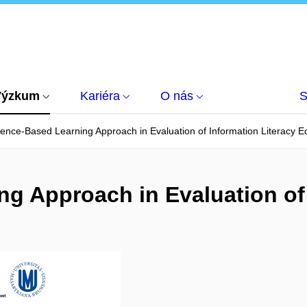
Výzkum
Kariéra
O nás
S
ence-Based Learning Approach in Evaluation of Information Literacy E
g Approach in Evaluation of 