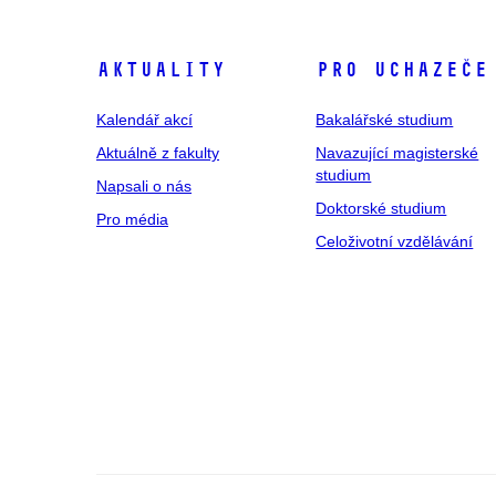
Aktuality
Pro uchazeče
Kalendář akcí
Bakalářské studium
Aktuálně z fakulty
Navazující magisterské
studium
Napsali o nás
Doktorské studium
Pro média
Celoživotní vzdělávání