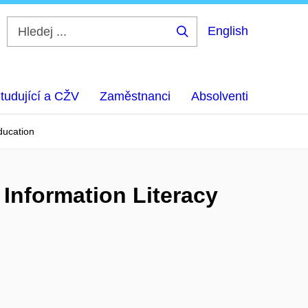
English
Hledej
...
tudující a CŽV
Zaměstnanci
Absolventi
ducation
Information Literacy