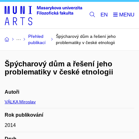
EN
Přehled
Špýcharový dům a řešení jeho
publikací
problematiky v české etnologii
Špýcharový dům a řešení jeho
problematiky v české etnologii
Autoři
VÁLKA Miroslav
Rok publikování
2014
Druh