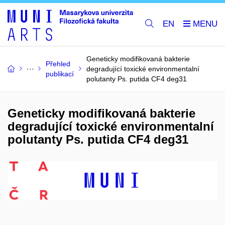
EN
Geneticky modifikovaná bakterie
Přehled
degradující toxické environmentalní
publikací
polutanty Ps. putida CF4 deg31
Geneticky modifikovaná bakterie
degradující toxické environmentalní
polutanty Ps. putida CF4 deg31