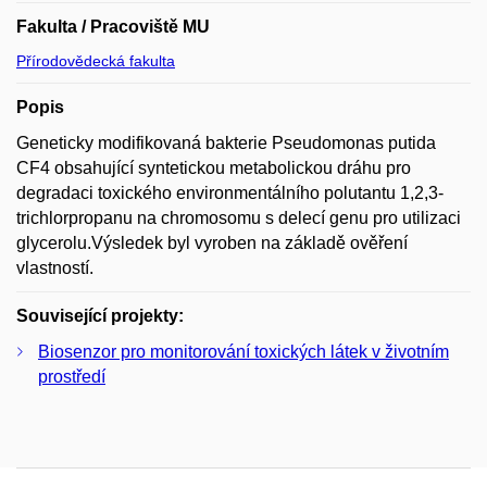
Fakulta / Pracoviště MU
Přírodovědecká fakulta
Popis
Geneticky modifikovaná bakterie Pseudomonas putida
CF4 obsahující syntetickou metabolickou dráhu pro
degradaci toxického environmentálního polutantu 1,2,3-
trichlorpropanu na chromosomu s delecí genu pro utilizaci
glycerolu.Výsledek byl vyroben na základě ověření
vlastností.
Související projekty:
Biosenzor pro monitorování toxických látek v životním
prostředí