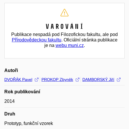
Varování
Publikace nespadá pod Filozofickou fakultu, ale pod
Přírodovědeckou fakultu
. Oficiální stránka publikace
je na
webu muni.cz
.
Autoři
DVOŘÁK Pavel
PROKOP Zbyněk
DAMBORSKÝ Jiří
Rok publikování
2014
Druh
Prototyp, funkční vzorek