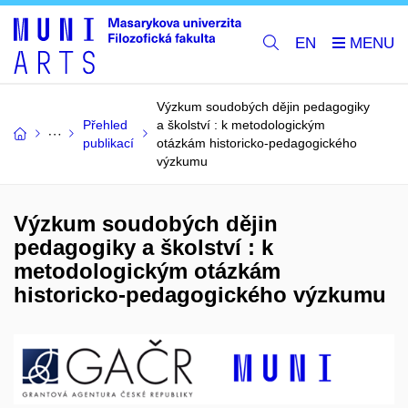
EN
Výzkum soudobých dějin pedagogiky
Přehled
a školství : k metodologickým
publikací
otázkám historicko-pedagogického
výzkumu
Výzkum soudobých dějin
pedagogiky a školství : k
metodologickým otázkám
historicko-pedagogického výzkumu