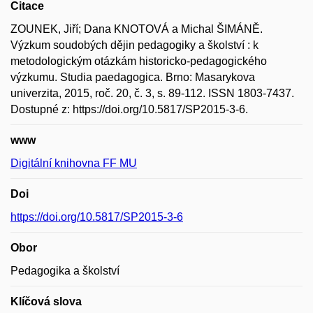
Citace
ZOUNEK, Jiří; Dana KNOTOVÁ a Michal ŠIMÁNĚ.
Výzkum soudobých dějin pedagogiky a školství : k
metodologickým otázkám historicko-pedagogického
výzkumu. Studia paedagogica. Brno: Masarykova
univerzita, 2015, roč. 20, č. 3, s. 89-112. ISSN 1803-7437.
Dostupné z: https://doi.org/10.5817/SP2015-3-6.
www
Digitální knihovna FF MU
Doi
https://doi.org/10.5817/SP2015-3-6
Obor
Pedagogika a školství
Klíčová slova