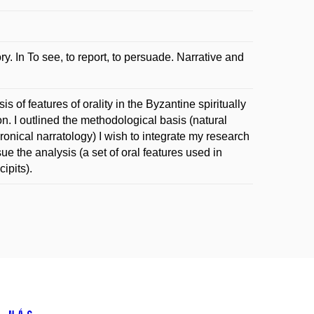
 In To see, to report, to persuade. Narrative and
s of features of orality in the Byzantine spiritually
ion. I outlined the methodological basis (natural
onical narratology) I wish to integrate my research
ue the analysis (a set of oral features used in
ipits).