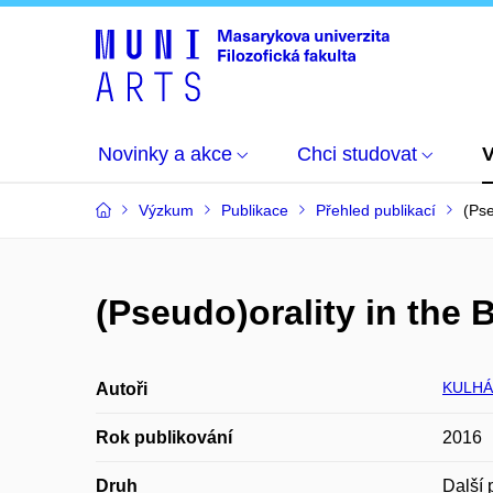
Novinky a akce
Chci studovat
Výzkum
Publikace
Přehled publikací
(Pse
(Pseudo)orality in the 
KULHÁ
Autoři
Rok publikování
2016
Druh
Další 