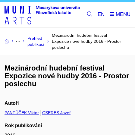
EN
Mezinárodní hudební festival
Přehled
Expozice nové hudby 2016 - Prostor
publikací
poslechu
Mezinárodní hudební festival
Expozice nové hudby 2016 - Prostor
poslechu
Autoři
PANTŮČEK Viktor
CSERES Jozef
Rok publikování