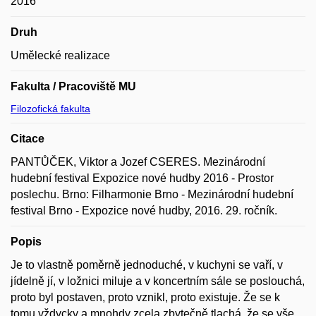
2016
Druh
Umělecké realizace
Fakulta / Pracoviště MU
Filozofická fakulta
Citace
PANTŮČEK, Viktor a Jozef CSERES. Mezinárodní
hudební festival Expozice nové hudby 2016 - Prostor
poslechu. Brno: Filharmonie Brno - Mezinárodní hudební
festival Brno - Expozice nové hudby, 2016. 29. ročník.
Popis
Je to vlastně poměrně jednoduché, v kuchyni se vaří, v
jídelně jí, v ložnici miluje a v koncertním sále se poslouchá,
proto byl postaven, proto vznikl, proto existuje. Že se k
tomu vždycky a mnohdy zcela zbytečně tlachá, že se vše