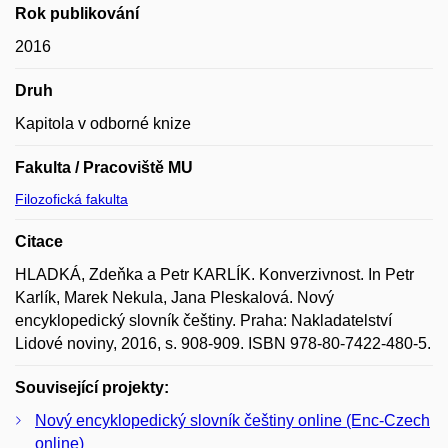
Rok publikování
2016
Druh
Kapitola v odborné knize
Fakulta / Pracoviště MU
Filozofická fakulta
Citace
HLADKÁ, Zdeňka a Petr KARLÍK. Konverzivnost. In Petr
Karlík, Marek Nekula, Jana Pleskalová. Nový
encyklopedický slovník češtiny. Praha: Nakladatelství
Lidové noviny, 2016, s. 908-909. ISBN 978-80-7422-480-5.
Související projekty:
Nový encyklopedický slovník češtiny online (Enc-Czech
online)