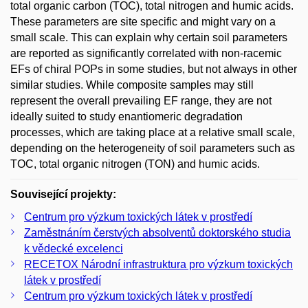
total organic carbon (TOC), total nitrogen and humic acids.
These parameters are site specific and might vary on a
small scale. This can explain why certain soil parameters
are reported as significantly correlated with non-racemic
EFs of chiral POPs in some studies, but not always in other
similar studies. While composite samples may still
represent the overall prevailing EF range, they are not
ideally suited to study enantiomeric degradation
processes, which are taking place at a relative small scale,
depending on the heterogeneity of soil parameters such as
TOC, total organic nitrogen (TON) and humic acids.
Související projekty:
Centrum pro výzkum toxických látek v prostředí
Zaměstnáním čerstvých absolventů doktorského studia
k vědecké excelenci
RECETOX Národní infrastruktura pro výzkum toxických
látek v prostředí
Centrum pro výzkum toxických látek v prostředí