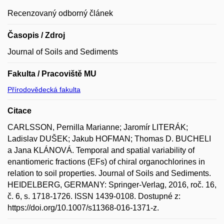
Recenzovaný odborný článek
Časopis / Zdroj
Journal of Soils and Sediments
Fakulta / Pracoviště MU
Přírodovědecká fakulta
Citace
CARLSSON, Pernilla Marianne; Jaromír LITERÁK;
Ladislav DUŠEK; Jakub HOFMAN; Thomas D. BUCHELI
a Jana KLÁNOVÁ. Temporal and spatial variability of
enantiomeric fractions (EFs) of chiral organochlorines in
relation to soil properties. Journal of Soils and Sediments.
HEIDELBERG, GERMANY: Springer-Verlag, 2016, roč. 16,
č. 6, s. 1718-1726. ISSN 1439-0108. Dostupné z:
https://doi.org/10.1007/s11368-016-1371-z.