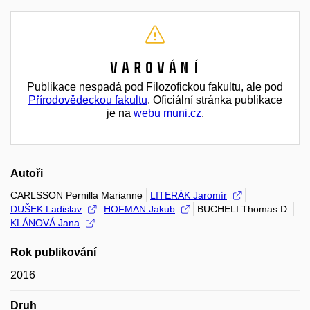
Varování
Publikace nespadá pod Filozofickou fakultu, ale pod
Přírodovědeckou fakultu
. Oficiální stránka publikace
je na
webu muni.cz
.
Autoři
CARLSSON Pernilla Marianne
LITERÁK Jaromír
DUŠEK Ladislav
HOFMAN Jakub
BUCHELI Thomas D.
KLÁNOVÁ Jana
Rok publikování
2016
Druh