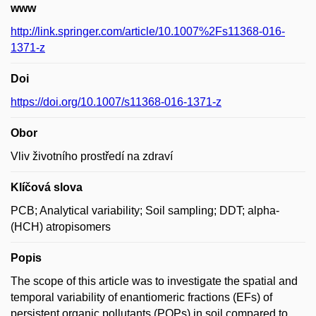
www
http://link.springer.com/article/10.1007%2Fs11368-016-
1371-z
Doi
https://doi.org/10.1007/s11368-016-1371-z
Obor
Vliv životního prostředí na zdraví
Klíčová slova
PCB; Analytical variability; Soil sampling; DDT; alpha-
(HCH) atropisomers
Popis
The scope of this article was to investigate the spatial and
temporal variability of enantiomeric fractions (EFs) of
persistent organic pollutants (POPs) in soil compared to